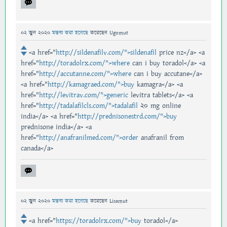
02 জুন 2020
মন্তব্য করা হয়েছে
করেছেন
Ugomut
<a href="
http://sildenafilv.com/">sildenafil
price nz</a> <a
href="
http://toradolrx.com/">where
can i buy toradol</a> <a
href="
http://accutanne.com/">where
can i buy accutane</a>
<a href="
http://kamagraed.com/">buy
kamagra</a> <a
href="
http://levitrav.com/">generic
levitra tablets</a> <a
href="
http://tadalafilcls.com/">tadalafil
20 mg online
india</a> <a href="
http://prednisonestrd.com/">buy
prednisone india</a> <a
href="
http://anafranilmed.com/">order
anafranil from
canada</a>
02 জুন 2020
মন্তব্য করা হয়েছে
করেছেন
Lisamut
<a href="
https://toradolrx.com/">buy
toradol</a>