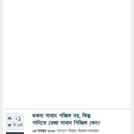
শুকনা সাবান পচ্ছিল নয়, কিন্তু
+1
পানিতে ভেজা সাবান পিচ্ছিল কেন?
টি ভোট
04 নভেম্বর 2023
"
রসায়ন
" বিভাগে
জিজ্ঞাসা
করেছেন