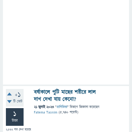
বর্ষাকালে পুটি মাছের শরীরে লাল
+1
দাগ দেখা যায় কেনো?
টি ভোট
21 জুলাই 2023
"
প্রাণিবিদ্যা
" বিভাগে
জিজ্ঞাসা
করেছেন
1
Fatema Tasnim
(
5,740
পয়েন্ট)
উত্তর
2,532
বার দেখা হয়েছে