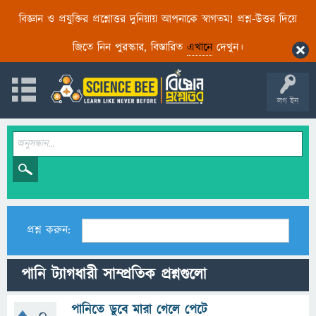
বিজ্ঞান ও প্রযুক্তির প্রশ্নোত্তর দুনিয়ায় আপনাকে স্বাগতম! প্রশ্ন-উত্তর দিয়ে
জিতে নিন পুরস্কার, বিস্তারিত
এখানে
দেখুন।
লগ ইন
প্রশ্ন করুন:
পানি ট্যাগধারী সাম্প্রতিক প্রশ্নগুলো
পানিতে ডুবে মারা গেলে পেটে