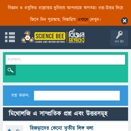
বিজ্ঞান ও প্রযুক্তির প্রশ্নোত্তর দুনিয়ায় আপনাকে স্বাগতম! প্রশ্ন-উত্তর দিয়ে
জিতে নিন পুরস্কার, বিস্তারিত
এখানে
দেখুন।
লগ ইন
প্রশ্ন করুন:
মিথোলজি এ সাম্প্রতিক প্রশ্ন এবং উত্তরসমূহ
হিজড়াদের কেনো তৃতীয় লিঙ্গ বলা