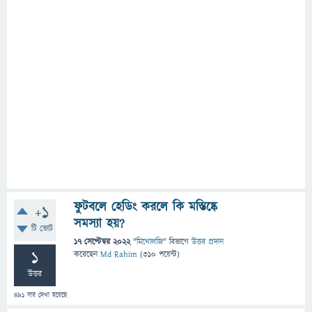
ফুটবলে হেডিং করলে কি মস্তিষ্কে
+1
সমস্যা হয়?
টি ভোট
17 সেপ্টেম্বর 2022
"
মিথোলজি
" বিভাগে
উত্তর প্রদান
1
করেছেন
Md Rahim
(
310
পয়েন্ট)
উত্তর
491
বার দেখা হয়েছে