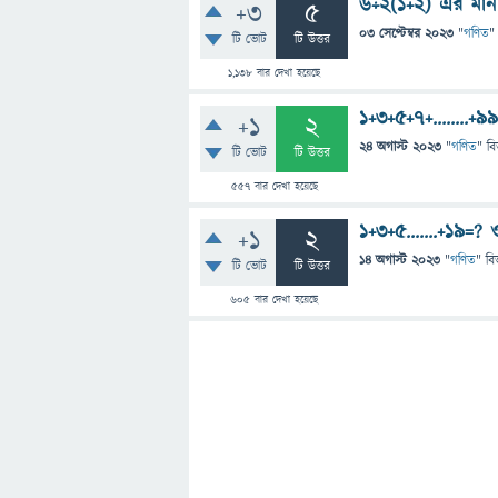
6÷2(1+2) এর মান
+3
5
03 সেপ্টেম্বর 2023
"
গণিত
"
টি ভোট
টি উত্তর
1,138
বার দেখা হয়েছে
1+3+5+7+........+9
+1
2
24 অগাস্ট 2023
"
গণিত
" বি
টি ভোট
টি উত্তর
557
বার দেখা হয়েছে
1+3+5.......+19=? ও
+1
2
14 অগাস্ট 2023
"
গণিত
" বি
টি ভোট
টি উত্তর
605
বার দেখা হয়েছে