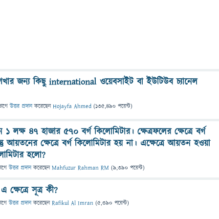
খার জন্য কিছু international ওয়েবসাইট বা ইউটিউব চ্যানেল
ভাগে
উত্তর প্রদান
করেছেন
Hojayfa Ahmed
(
135,490
পয়েন্ট)
১ লক্ষ ৪৭ হাজার ৫৭০ বর্গ কিলোমিটার। ক্ষেত্রফলের ক্ষেত্রে বর্গ
তু আয়তনের ক্ষেত্রে বর্গ কিলোমিটার হয় না। এক্ষেত্রে আয়তন হওয়া
কিলোমিটার হলো?
ভাগে
উত্তর প্রদান
করেছেন
Mahfuzur Rahman RM
(
9,390
পয়েন্ট)
 ক্ষেত্রে সূত্র কী?
ভাগে
উত্তর প্রদান
করেছেন
Rafikul Al Imran
(
5,390
পয়েন্ট)