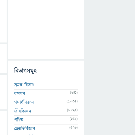
বিভাগসমূহ
সমস্ত বিভাগ
(641)
রসায়ন
(1,035)
পদার্থবিজ্ঞান
(1,829)
জীববিজ্ঞান
(159)
গণিত
(526)
জ্যোতির্বিজ্ঞান