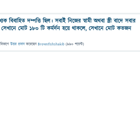
যক বিবাহিত দম্পত্তি ছিল। সবাই নিজের স্বামী অথবা স্ত্রী বাদে সবার
ে। সেখানে মোট 180 টি কর্মর্দন হয়ে থাকলে, সেখানে মোট কতজন
 বিভাগে
উত্তর প্রদান
করেছেন
Brownfishshakib
(
990
পয়েন্ট)