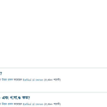
ে?
ে
উত্তর প্রদান
করেছেন
Rafikul Al Imran
(
5,390
পয়েন্ট)
 এবং গ.সা.গু কত?
ে
উত্তর প্রদান
করেছেন
Rafikul Al Imran
(
5,390
পয়েন্ট)