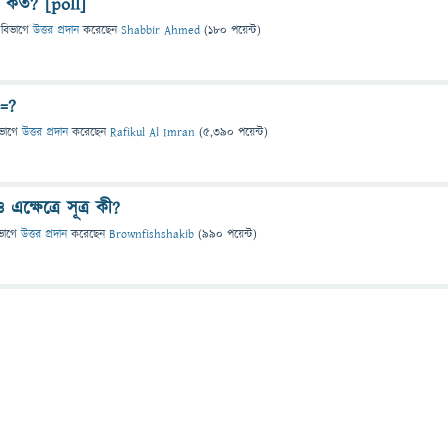
 কত? [poll]
 বিভাগে
উত্তর প্রদান
করেছেন
Shabbir Ahmed
(
180
পয়েন্ট)
9=?
ভাগে
উত্তর প্রদান
করেছেন
Rafikul Al Imran
(
5,390
পয়েন্ট)
 এক্ষেত্রে সূত্র কী?
ভাগে
উত্তর প্রদান
করেছেন
Brownfishshakib
(
990
পয়েন্ট)