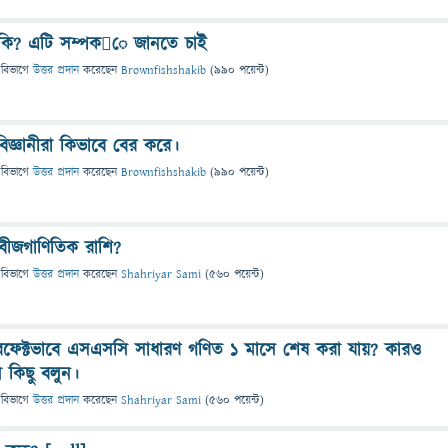
কি? এটি সম্পকে জানতে চাই
 বিভাগে
উত্তর প্রদান
করেছেন
Brownfishshakib
(
990
পয়েন্ট)
িজ্ঞানীরা কিভাবে বের করে।
 বিভাগে
উত্তর প্রদান
করেছেন
Brownfishshakib
(
990
পয়েন্ট)
বীজগাণিতিক রাশি?
 বিভাগে
উত্তর প্রদান
করেছেন
Shahriyar Sami
(
560
পয়েন্ট)
ফেক্টভাবে এসএসসি সাধারণ গণিত ১ মাসে শেষ করা যায়? কারও
 কিছু বলুন।
 বিভাগে
উত্তর প্রদান
করেছেন
Shahriyar Sami
(
560
পয়েন্ট)