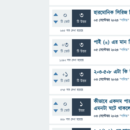
হারমোনিক সিরিজ 
0
3
05 সেপ্টেম্বর 2023
"
গণিত
"
টি ভোট
টি উত্তর
635
বার দেখা হয়েছে
পাই (π) এর মান ব
+3
3
05 সেপ্টেম্বর 2023
"
গণিত
"
টি ভোট
টি উত্তর
1,292
বার দেখা হয়েছে
2+3-5+8 এটা কি 
+1
3
03 সেপ্টেম্বর 2023
"
গণিত
"
টি ভোট
টি উত্তর
575
বার দেখা হয়েছে
কীভাবে একদম পার
0
1
এমনটা ঘটে থাকলে
টি ভোট
উত্তর
03 সেপ্টেম্বর 2023
"
গণিত
"
428
বার দেখা হয়েছে