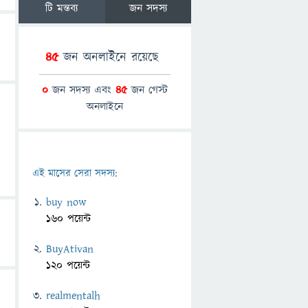
টি মন্তব্য
জন সদস্য
45
জন অনলাইনে রয়েছে
0
জন সদস্য এবং
45
জন গেস্ট
অনলাইনে
এই মাসের সেরা সদস্য:
buy now
160 পয়েন্ট
BuyAtivan
120 পয়েন্ট
realmentalh