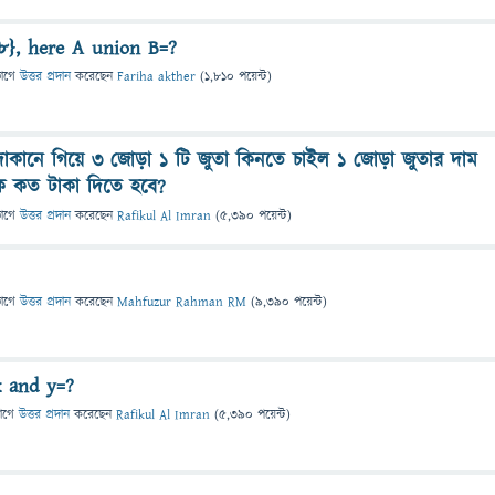
,8}, here A union B=?
ভাগে
উত্তর প্রদান
করেছেন
Fariha akther
(
1,810
পয়েন্ট)
 দোকানে গিয়ে 3 জোড়া 1 টি জুতা কিনতে চাইল 1 জোড়া জুতার দাম
ে কত টাকা দিতে হবে?
ভাগে
উত্তর প্রদান
করেছেন
Rafikul Al Imran
(
5,390
পয়েন্ট)
ভাগে
উত্তর প্রদান
করেছেন
Mahfuzur Rahman RM
(
9,390
পয়েন্ট)
x and y=?
াগে
উত্তর প্রদান
করেছেন
Rafikul Al Imran
(
5,390
পয়েন্ট)