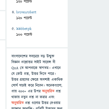
120 পয়েন্ট
brownrobert
120 পয়েন্ট
99bbetpk
100 পয়েন্ট
বাংলাদেশের সবচেয়ে বড় উন্মুক্ত
বিজ্ঞান প্রশ্নোত্তর সাইট সায়েন্স বী
QnA তে আপনাকে স্বাগতম। এখানে
যে কেউ প্রশ্ন, উত্তর দিতে পারে।
উত্তর গ্রহণের ক্ষেত্রে অবশ্যই একাধিক
সোর্স যাচাই করে নিবেন। অনেকগুলো,
প্রায় ২০০+ এর উপর
অনুত্তরিত
প্রশ্ন
থাকায় নতুন প্রশ্ন না করার এবং
অনুত্তরিত
প্রশ্ন গুলোর উত্তর দেওয়ার
আহ্বান জানাচ্ছি। প্রতিটি উত্তরের জন্য