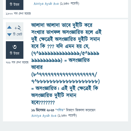
Asniya Ayub Ava
(
1,640
পয়েন্ট)
টি উত্তর
1,800
বার দেখা হয়েছে
আলাদা আলাদা ভাবে দুইটি করে
+2
সংখ্যার ভাগফল অসংজ্ঞায়িত হলে এই
টি ভোট
দুই ক্ষেত্রেই অসংজ্ঞায়িত দুইটি সমান
3
হবে কি ??? যদি এমন হয় যে,
(৭^৯৯৯৯৯৯৯৯৯৯৯৯৯৯/৫^৯৯৯৯
টি উত্তর
৯৯৯৯৯৯৯৯৯৯) = অসংজ্ঞায়িত
726
বার দেখা হয়েছে
আবার
(৮^৭৭৭৭৭৭৭৭৭৭৭৭৭৭৭৭৭৭৭/
৭^৮৮৮৮৮৮৮৮৮৮৮৮৮৮৮৮৮৮৮)
= অসংজ্ঞায়িত। এই দুই ক্ষেত্রেই কি
অসংজ্ঞায়িত দুইটি সমান
হবে???????
16 ডিসেম্বর 2023
"
গণিত
" বিভাগে
জিজ্ঞাসা
করেছেন
Asniya Ayub Ava
(
1,640
পয়েন্ট)