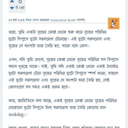
0
টি ভোট
13 মার্চ 2024
উত্তর প্রদান
করেছেন
AriyanAbrar
(
1,010
পয়েন্ট)
ধরো, তুমি একটা বৃত্তের কেন্দ্র থেকে শুরু করে বৃত্তের পরিধির
দুটো বিন্দুতে দুটো সরলরেখা টেনেছো। এই দুটো সরলরেখা এবং
বৃত্তের যে অংশটা দ্বারা তৈরি হয়, তাকে বলে কোণ।
এখন, যদি তুমি দেখো, বৃত্তের কেন্দ্র থেকে বৃত্তের পরিধির সব বিন্দুতে
সমান দূরত্বে থাকে। তাই, তুমি যদি একই কেন্দ্র থেকে একই দৈর্ঘ্যের
দুটো সরলরেখা টেনে বৃত্তের পরিধির দুটো বিন্দুতে স্পর্শ করো, তাহলে
এই দুটো সরলরেখা এবং বৃত্তের যে অংশটা দ্বারা তৈরি হয়, সেই
কোণগুলো সব সময় একই রকম হবে।
আর, জ্যামিতিতে বলা আছে, একই বৃত্তের কেন্দ্র থেকে বৃত্তের পরিধির
যেকোনো দুটো বিন্দুতে টানা সরলরেখা দ্বারা তৈরি কোণের মান
৬০&deg;।