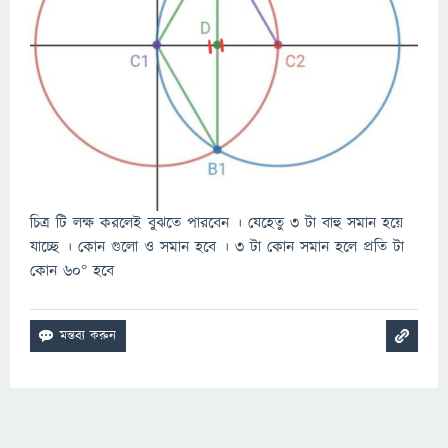
চিত্র টি লক্ষ করলেই বুঝতে পারবেন । যেহেতু 3 টা বাহু সমান হয়ে
যাচ্ছে । কোন গুলো ও সমান হবে । 3 টা কোন সমান হলে প্রতি টা
কোন 60° হবে