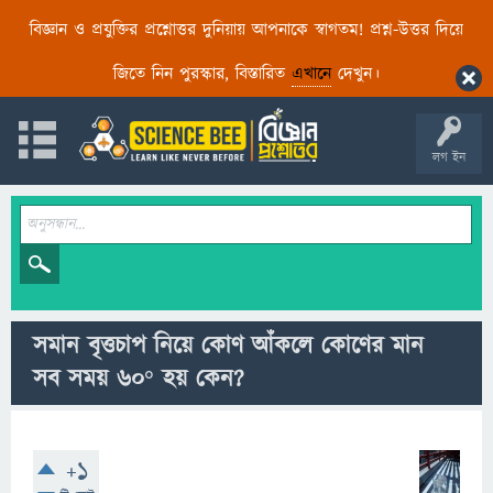
বিজ্ঞান ও প্রযুক্তির প্রশ্নোত্তর দুনিয়ায় আপনাকে স্বাগতম! প্রশ্ন-উত্তর দিয়ে
জিতে নিন পুরস্কার, বিস্তারিত
এখানে
দেখুন।
লগ ইন
সমান বৃত্তচাপ নিয়ে কোণ আঁকলে কোণের মান
সব সময় ৬০° হয় কেন?
+1