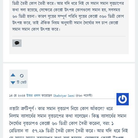
ডিগ্রী তৈরী কোণ তৈরী করে। আর যদি ধরে নিই যে সমান সমান বৃত্তচাপের
কথা বলা হয়েছে, সেক্ষেত্রে কেন্দ্রে উৎপন্ন কোণগুলো সমান হয়, সবসময়
৬০ ডিগ্রী হয়না। কারণ বৃত্তের সম্পূর্ণ পরিধি বৃত্তের কেন্দ্রে ৩৬০ ডিগ্রী কোণ
উৎপন্ন করে, তাই ঐকিক নিয়ম অনুযায়ী সমান দৈর্ঘ্যের সব চাপ কেন্দ্রে
সমান সমান কোণ উৎপন্ন করে।
0
টি ভোট
14 মে 2024
উত্তর প্রদান
করেছেন
Shahriyar Sami
(
560
পয়েন্ট)
প্রশ্নটা ত্রুটিপূর্ণ। কার সমান বৃত্তচাপ নিয়ে কোণ আঁকলে? ধরে
নিলাম ব্যাসার্ধের সমান বৃত্তচাপের কথা বলেছেন। কিন্তু ব্যাসার্ধের সমান
দৈর্ঘ্যের বৃত্তচাপও কেন্দ্রে ৬০ ডিগ্রী কোণ তৈরী করেনা, বরং ১
রেডিয়ান বা ৫৭.২৯ ডিগ্রী তৈরী কোণ তৈরী করে। আর যদি ধরে নিই