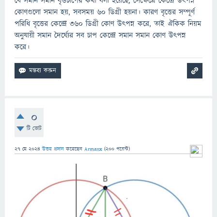
যে সমান সমান বৃত্তচাপের কথা বলা হয়েছে, সেক্ষেত্রে কেন্দ্রে উৎপন্ন
কোণগুলো সমান হয়, সবসময় ৬০ ডিগ্রী হয়না। কারণ বৃত্তের সম্পূর্ণ
পরিধি বৃত্তের কেন্দ্রে ৩৬০ ডিগ্রী কোণ উৎপন্ন করে, তাই ঐকিক নিয়ম
অনুযায়ী সমান দৈর্ঘ্যের সব চাপ কেন্দ্রে সমান সমান কোণ উৎপন্ন
করে।
0
টি ভোট
27 মে 2024
উত্তর প্রদান
করেছেন
Armanx
(
200
পয়েন্ট)