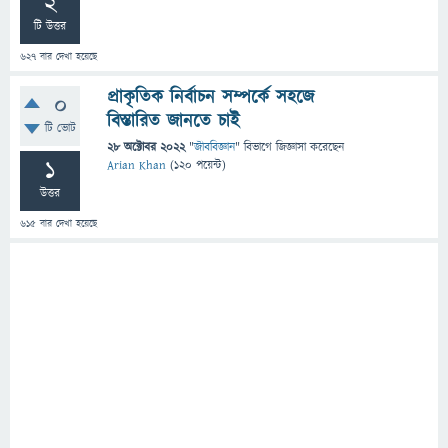
2
টি উত্তর
627
বার দেখা হয়েছে
প্রাকৃতিক নির্বাচন সম্পর্কে সহজে
0
বিস্তারিত জানতে চাই
টি ভোট
28 অক্টোবর 2022
"
জীববিজ্ঞান
" বিভাগে
জিজ্ঞাসা
করেছেন
1
Arian Khan
(
120
পয়েন্ট)
উত্তর
615
বার দেখা হয়েছে