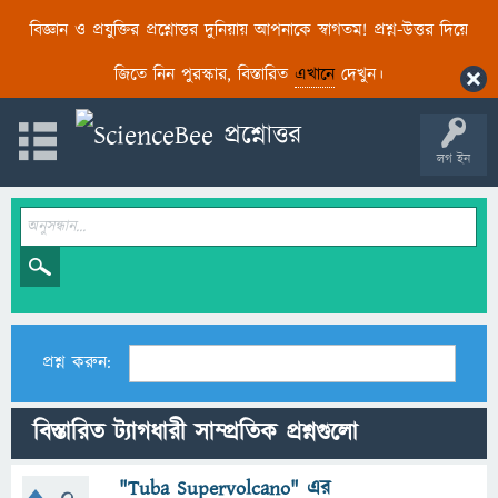
বিজ্ঞান ও প্রযুক্তির প্রশ্নোত্তর দুনিয়ায় আপনাকে স্বাগতম! প্রশ্ন-উত্তর দিয়ে
জিতে নিন পুরস্কার, বিস্তারিত
এখানে
দেখুন।
লগ ইন
প্রশ্ন করুন:
বিস্তারিত ট্যাগধারী সাম্প্রতিক প্রশ্নগুলো
"Tuba Supervolcano" এর