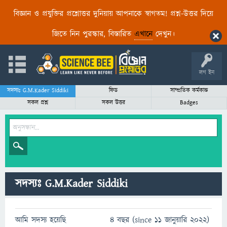
বিজ্ঞান ও প্রযুক্তির প্রশ্নোত্তর দুনিয়ায় আপনাকে স্বাগতম! প্রশ্ন-উত্তর দিয়ে
জিতে নিন পুরস্কার, বিস্তারিত
এখানে
দেখুন।
লগ ইন
সদস্যঃ G.M.Kader Siddiki
ফিড
সাম্প্রতিক কর্মকান্ড
সকল প্রশ্ন
সকল উত্তর
Badges
সদস্যঃ G.M.Kader Siddiki
আমি সদস্য হয়েছি
4 বছর (since 11 জানুয়ারি 2022)