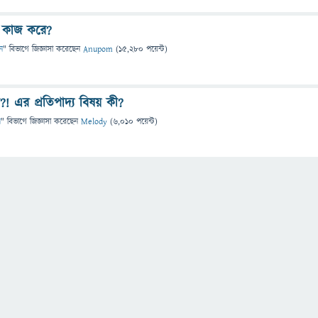
ে কাজ করে?
ান
" বিভাগে
জিজ্ঞাসা
করেছেন
Anupom
(
15,280
পয়েন্ট)
ী?! এর প্রতিপাদ্য বিষয় কী?
ন
" বিভাগে
জিজ্ঞাসা
করেছেন
Melody
(
6,010
পয়েন্ট)