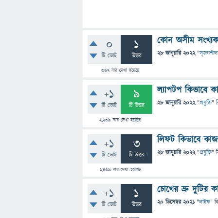
কোন অসীম সংখ্য
0
1
28 জানুয়ারি 2022
"
সৃজনশীল
টি ভোট
উত্তর
367
বার দেখা হয়েছে
ল্যাপটপ কিভাবে 
+1
9
28 জানুয়ারি 2022
"
প্রযুক্তি
" 
টি ভোট
টি উত্তর
2,239
বার দেখা হয়েছে
লিফট কিভাবে কাজ
+1
3
28 জানুয়ারি 2022
"
প্রযুক্তি
" 
টি ভোট
টি উত্তর
1,439
বার দেখা হয়েছে
চোখের ভ্রু দুটির 
+1
1
20 ডিসেম্বর 2021
"
লাইফ
" ব
টি ভোট
উত্তর