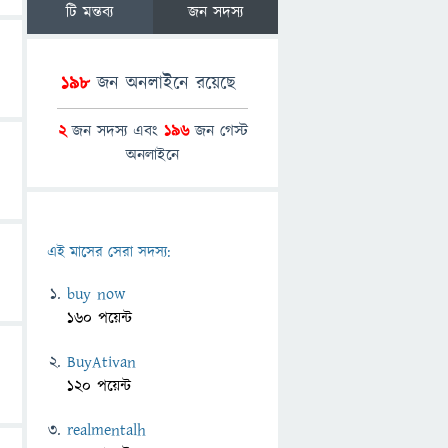
টি মন্তব্য
জন সদস্য
198
জন অনলাইনে রয়েছে
2
জন সদস্য এবং
196
জন গেস্ট
অনলাইনে
এই মাসের সেরা সদস্য:
buy now
160 পয়েন্ট
BuyAtivan
120 পয়েন্ট
realmentalh