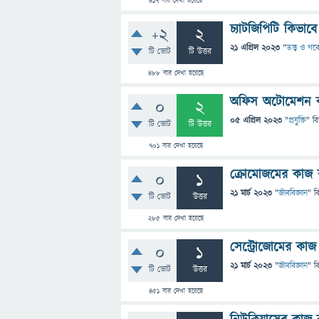
417
বার দেখা হয়েছে
চ্যাটজিপিটি কিভা
+2
2
21 এপ্রিল 2023
"
তত্ত্ব ও গব
টি ভোট
টি উত্তর
488
বার দেখা হয়েছে
অফিস অটোমেশন 
0
2
05 এপ্রিল 2023
"
প্রযুক্তি
" ব
টি ভোট
টি উত্তর
701
বার দেখা হয়েছে
ক্রোমোজমের কাজ 
0
1
21 মার্চ 2023
"
জীববিজ্ঞান
" ব
টি ভোট
উত্তর
285
বার দেখা হয়েছে
সেন্ট্রোজোমের কাজ
0
1
21 মার্চ 2023
"
জীববিজ্ঞান
" ব
টি ভোট
উত্তর
451
বার দেখা হয়েছে