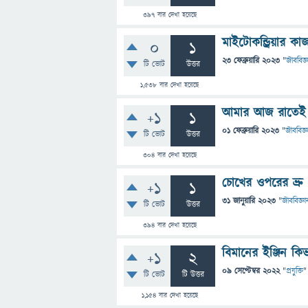
397
বার দেখা হয়েছে
মাইটোকন্ড্রিয়ার ক
0
1
23 ফেব্রুয়ারি 2023
"
জীববিজ্
টি ভোট
উত্তর
1,538
বার দেখা হয়েছে
আমার আজ রাতেই উ
+1
1
01 ফেব্রুয়ারি 2023
"
জীববিজ্ঞ
টি ভোট
উত্তর
304
বার দেখা হয়েছে
চোখের ওপরের ভ্র
+1
1
31 জানুয়ারি 2023
"
জীববিজ্ঞা
টি ভোট
উত্তর
394
বার দেখা হয়েছে
বিমানের ইঞ্জিন ক
+1
2
09 সেপ্টেম্বর 2022
"
প্রযুক্তি
"
টি ভোট
টি উত্তর
1,154
বার দেখা হয়েছে