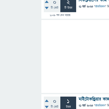
নিউক্লিয়াসের কাজ
0
2
21 মার্চ 2023
"
জীববিজ্ঞান
" ব
টি ভোট
টি উত্তর
1,029
বার দেখা হয়েছে
মাইটোকন্ড্রিয়ার ক
0
1
21 মার্চ 2023
"
জীববিজ্ঞান
" ব
টি ভোট
উত্তর