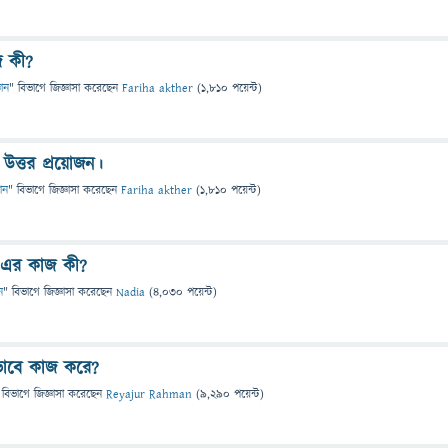
াজ কী?
ঞান
" বিভাগে
জিজ্ঞাসা
করেছেন
Fariha akther
(
1,810
পয়েন্ট)
ত্তর প্রয়োজন।
ান
" বিভাগে
জিজ্ঞাসা
করেছেন
Fariha akther
(
1,810
পয়েন্ট)
ু এর কাজ কী?
ন
" বিভাগে
জিজ্ঞাসা
করেছেন
Nadia
(
4,030
পয়েন্ট)
িভাবে কাজ করে?
 বিভাগে
জিজ্ঞাসা
করেছেন
Reyajur Rahman
(
9,290
পয়েন্ট)