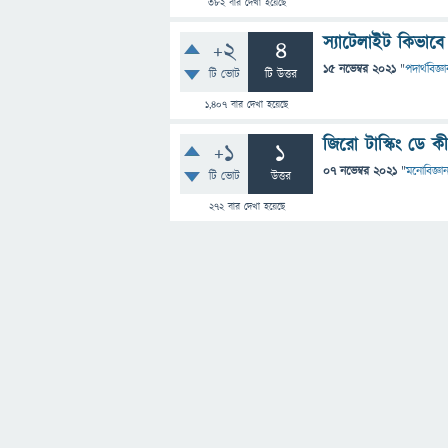
382
বার দেখা হয়েছে
স্যাটেলাইট কিভাব
+2
4
15 নভেম্বর 2021
"
পদার্থবিজ্ঞ
টি ভোট
টি উত্তর
1,407
বার দেখা হয়েছে
জিরো টাস্কিং ডে ক
+1
1
07 নভেম্বর 2021
"
মনোবিজ্ঞা
টি ভোট
উত্তর
272
বার দেখা হয়েছে