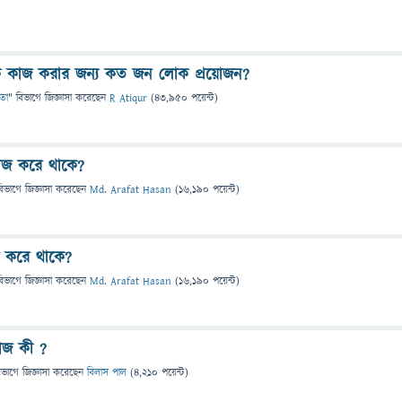
ক কাজ করার জন্য কত জন লোক প্রয়োজন?
তা
" বিভাগে
জিজ্ঞাসা
করেছেন
R Atiqur
(
43,950
পয়েন্ট)
কাজ করে থাকে?
বিভাগে
জিজ্ঞাসা
করেছেন
Md. Arafat Hasan
(
16,190
পয়েন্ট)
 করে থাকে?
বিভাগে
জিজ্ঞাসা
করেছেন
Md. Arafat Hasan
(
16,190
পয়েন্ট)
কাজ কী ?
িভাগে
জিজ্ঞাসা
করেছেন
বিলাস পাল
(
4,210
পয়েন্ট)