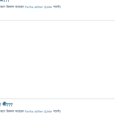
 কী???
িভাগে
জিজ্ঞাসা
করেছেন
Fariha akther
(
1,810
পয়েন্ট)
াজ কী???
িভাগে
জিজ্ঞাসা
করেছেন
Fariha akther
(
1,810
পয়েন্ট)