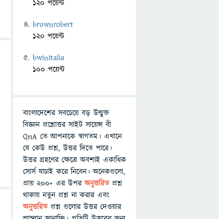
120 পয়েন্ট
brownrobert
120 পয়েন্ট
bwinitalia
100 পয়েন্ট
বাংলাদেশের সবচেয়ে বড় উন্মুক্ত
বিজ্ঞান প্রশ্নোত্তর সাইট সায়েন্স বী
QnA তে আপনাকে স্বাগতম। এখানে
যে কেউ প্রশ্ন, উত্তর দিতে পারে।
উত্তর গ্রহণের ক্ষেত্রে অবশ্যই একাধিক
সোর্স যাচাই করে নিবেন। অনেকগুলো,
প্রায় ২০০+ এর উপর
অনুত্তরিত
প্রশ্ন
থাকায় নতুন প্রশ্ন না করার এবং
অনুত্তরিত
প্রশ্ন গুলোর উত্তর দেওয়ার
আহ্বান জানাচ্ছি। প্রতিটি উত্তরের জন্য