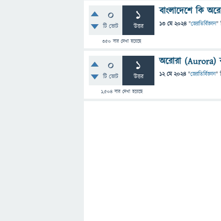
বাংলাদেশে কি অরোর
0
1
13 মে 2024
"
জ্যোতির্বিজ্ঞান
" 
টি ভোট
উত্তর
350
বার দেখা হয়েছে
অরোরা (Aurora) ব
0
1
12 মে 2024
"
জ্যোতির্বিজ্ঞান
" 
টি ভোট
উত্তর
1,504
বার দেখা হয়েছে