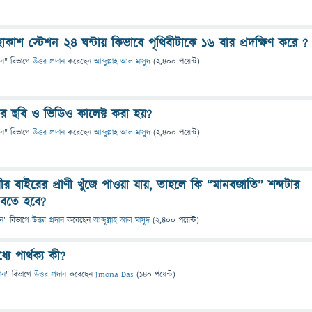
হাকাশ স্টেশন ২৪ ঘন্টায় কিভাবে পৃথিবীটাকে ১৬ বার প্রদক্ষিণ করে ?
ান
" বিভাগে
উত্তর প্রদান
করেছেন
আব্দুল্লাহ আল মাসুদ
(
2,400
পয়েন্ট)
লের ছবি ও ভিডিও কালেক্ট করা হয়?
ান
" বিভাগে
উত্তর প্রদান
করেছেন
আব্দুল্লাহ আল মাসুদ
(
2,400
পয়েন্ট)
বীর বাইরের প্রাণী খুঁজে পাওয়া যায়, তাহলে কি “মানবজাতি” শব্দটার
াবতে হবে?
ান
" বিভাগে
উত্তর প্রদান
করেছেন
আব্দুল্লাহ আল মাসুদ
(
2,400
পয়েন্ট)
্যে পার্থক্য কী?
ঞান
" বিভাগে
উত্তর প্রদান
করেছেন
Imona Das
(
140
পয়েন্ট)