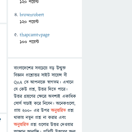
120 পয়েন্ট
brownrobert
120 পয়েন্ট
thapcamtvpage
100 পয়েন্ট
বাংলাদেশের সবচেয়ে বড় উন্মুক্ত
বিজ্ঞান প্রশ্নোত্তর সাইট সায়েন্স বী
QnA তে আপনাকে স্বাগতম। এখানে
যে কেউ প্রশ্ন, উত্তর দিতে পারে।
উত্তর গ্রহণের ক্ষেত্রে অবশ্যই একাধিক
সোর্স যাচাই করে নিবেন। অনেকগুলো,
প্রায় ২০০+ এর উপর
অনুত্তরিত
প্রশ্ন
থাকায় নতুন প্রশ্ন না করার এবং
?
অনুত্তরিত
প্রশ্ন গুলোর উত্তর দেওয়ার
আহ্বান জানাচ্ছি। প্রতিটি উত্তরের জন্য