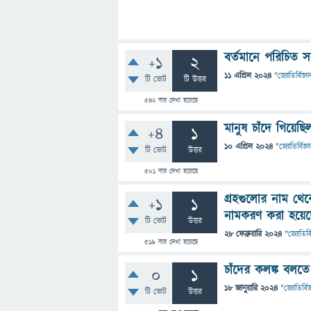
বর্তমানে পরিচিত স
+1
2
11 এপ্রিল 2024
"
জ্যোতির্বিজ্ঞা
টি ভোট
টি উত্তর
542
বার দেখা হয়েছে
মানুষ চাঁদে গিয়েছি
+4
1
10 এপ্রিল 2024
"
জ্যোতির্বিজ্ঞ
টি ভোট
উত্তর
501
বার দেখা হয়েছে
গ্রহগুলোর নাম থে
+1
1
নামকরণ করা হয়েছ
টি ভোট
উত্তর
28 ফেব্রুয়ারি 2024
"
জ্যোতির্ব
519
বার দেখা হয়েছে
চাঁদের কলঙ্ক বলতে
0
1
18 জানুয়ারি 2024
"
জ্যোতির্বিজ
টি ভোট
উত্তর