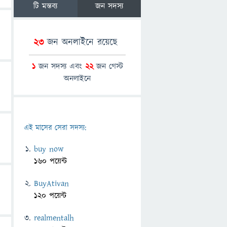
টি মন্তব্য
জন সদস্য
23
জন অনলাইনে রয়েছে
1
জন সদস্য এবং
22
জন গেস্ট
অনলাইনে
এই মাসের সেরা সদস্য:
buy now
160 পয়েন্ট
BuyAtivan
120 পয়েন্ট
realmentalh