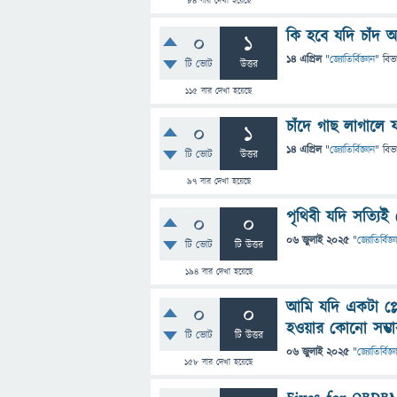
84
বার দেখা হয়েছে
কি হবে যদি চাঁদ অ
0
1
14 এপ্রিল
"
জ্যোতির্বিজ্ঞান
" বিভ
টি ভোট
উত্তর
115
বার দেখা হয়েছে
চাঁদে গাছ লাগালে
0
1
14 এপ্রিল
"
জ্যোতির্বিজ্ঞান
" বিভ
টি ভোট
উত্তর
97
বার দেখা হয়েছে
পৃথিবী যদি সত্যি
0
0
06 জুলাই 2025
"
জ্যোতির্বিজ্ঞ
টি ভোট
টি উত্তর
194
বার দেখা হয়েছে
আমি যদি একটা প্লেন
0
0
হওয়ার কোনো সম্ভ
টি ভোট
টি উত্তর
06 জুলাই 2025
"
জ্যোতির্বিজ্ঞ
158
বার দেখা হয়েছে