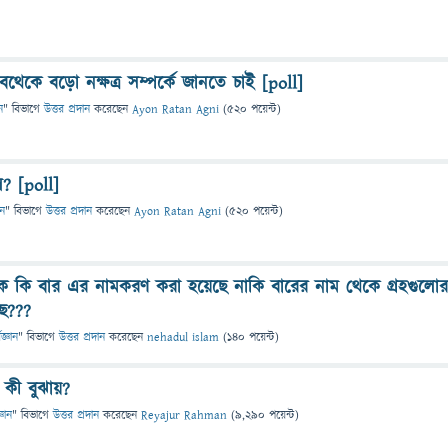
বথেকে বড়ো নক্ষত্র সম্পর্কে জানতে চাই [poll]
ন
" বিভাগে
উত্তর প্রদান
করেছেন
Ayon Ratan Agni
(
520
পয়েন্ট)
ল? [poll]
ান
" বিভাগে
উত্তর প্রদান
করেছেন
Ayon Ratan Agni
(
520
পয়েন্ট)
কে কি বার এর নামকরণ করা হয়েছে নাকি বারের নাম থেকে গ্রহগুলোর
ে???
িজ্ঞান
" বিভাগে
উত্তর প্রদান
করেছেন
nehadul islam
(
140
পয়েন্ট)
 কী বুঝায়?
্ঞান
" বিভাগে
উত্তর প্রদান
করেছেন
Reyajur Rahman
(
9,290
পয়েন্ট)