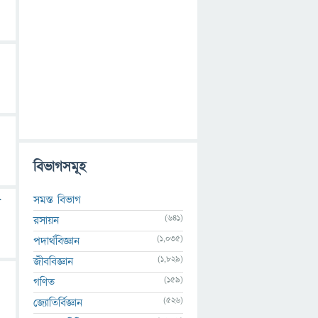
বিভাগসমূহ
সমস্ত বিভাগ
(641)
রসায়ন
(1,035)
পদার্থবিজ্ঞান
(1,829)
জীববিজ্ঞান
(159)
গণিত
(526)
জ্যোতির্বিজ্ঞান