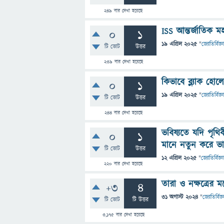
249
বার দেখা হয়েছে
ISS আন্তর্জাতিক ম
0
1
19 এপ্রিল 2025
"
জ্যোতির্বিজ্ঞ
টি ভোট
উত্তর
239
বার দেখা হয়েছে
কিভাবে ব্ল্যাক হো
0
1
19 এপ্রিল 2025
"
জ্যোতির্বিজ্ঞ
টি ভোট
উত্তর
244
বার দেখা হয়েছে
ভবিষ্যতে যদি পৃথি
0
1
মানে নতুন করে ভ
টি ভোট
উত্তর
12 এপ্রিল 2025
"
জ্যোতির্বিজ্ঞ
220
বার দেখা হয়েছে
তারা ও নক্ষত্রের মধ
+3
4
31 অগাস্ট 2024
"
জ্যোতির্বিজ্
টি ভোট
টি উত্তর
3,175
বার দেখা হয়েছে