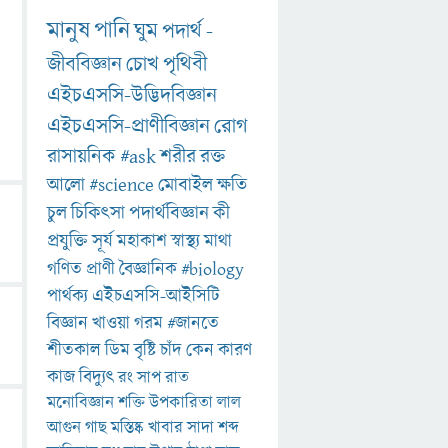
মানুষ
পানি
ঘুম
পদার্থ
-
জীববিজ্ঞান
চোখ
পৃথিবী
এইচএসসি-উদ্ভিদবিজ্ঞান
এইচএসসি-প্রাণীবিজ্ঞান
রোগ
রাসায়নিক
#ask
শরীর
রক্ত
আলো
#science
মোবাইল
ক্ষতি
চুল
চিকিৎসা
পদার্থবিজ্ঞান
কী
প্রযুক্তি
সূর্য
মহাকাশ
স্বাস্থ্য
মাথা
গণিত
প্রাণী
বৈজ্ঞানিক
#biology
পার্থক্য
এইচএসসি-আইসিটি
বিজ্ঞান
খাওয়া
গরম
#জানতে
শীতকাল
ডিম
বৃষ্টি
চাঁদ
কেন
কারণ
কাজ
বিদ্যুৎ
রং
সাপ
রাত
মনোবিজ্ঞান
শক্তি
উপকারিতা
লাল
আগুন
গাছ
মস্তিষ্ক
খাবার
সাদা
শব্দ