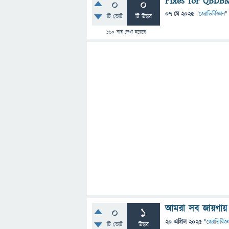
Fixes for QBDB
0
0
07 মে 2025
"
জ্যোতির্বিজ্ঞান
"
টি ভোট
টি উত্তর
160
বার দেখা হয়েছে
আমরা সব জায়গায় 
0
1
20 এপ্রিল 2025
"
জ্যোতির্বিজ্
টি ভোট
উত্তর