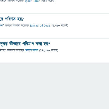
বিভাগে
জিজ্ঞাসা
করেছেন
Ojaer Hasan
(
340
পয়েন্ট)
ারে পরিণত হয়?
্ঞান
" বিভাগে
জিজ্ঞাসা
করেছেন
Rishad Ud Doula
(
5,760
পয়েন্ট)
ের দূরত্ব কীভাবে পরিমাপ করা হয়?
বিভাগে
জিজ্ঞাসা
করেছেন
মেহেদী হাসান
(
141,860
পয়েন্ট)