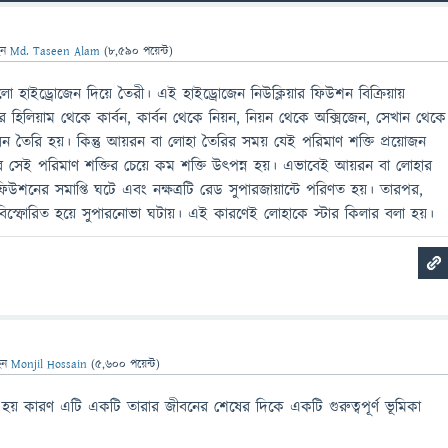
েন
Md. Taseen Alam
(
8,590
পয়েন্ট)
গুলো হাইড্রোজেন দিয়ে তৈরী। এই হাইড্রোজেন নিউক্লিয়ার ফিউশন বিক্রিয়ায়
হিলিয়াম থেকে কার্বন, কার্বন থেকে নিয়ন, নিয়ন থেকে অক্সিজেন, সেখান থেকে
তৈরি হয়। কিন্তু আয়রন বা লোহা তৈরির সময় যেই পরিমাণ শক্তি প্রয়োজন
সেই পরিমাণ শক্তির চেয়ে কম শক্তি উৎপন্ন হয়। এভাবেই আয়রন বা লোহার
 ফিউশনের সমাপ্তি ঘটে এবং নক্ষত্রটি রেড সুপারজায়ান্টে পরিণত হয়। তারপর,
বিস্ফোরিত হয়ে সুপারনোভা ঘটায়। এই কারণেই লোহাকে স্টার কিলার বলা হয়।
েন
Monjil Hossain
(
5,600
পয়েন্ট)
 হয় কারণ এটি একটি তারার জীবনের শেষের দিকে একটি গুরুত্বপূর্ণ ভূমিকা