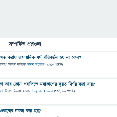
সম্পর্কিত প্রশ্নগুচ্ছ
রিণত করায় রাসায়নিক ধর্ম পরিবর্তন হয় না কেন?
 বিভাগে
জিজ্ঞাসা
করেছেন
সাকিব আনোয়ার
(
9,610
পয়েন্ট)
ছাড়া আর কোন পদ্ধতিতে মহাকাশের দূরত্ব নির্ণয় করা যায়?
্ঞান
" বিভাগে
জিজ্ঞাসা
করেছেন
Hojayfa Ahmed
(
135,490
পয়েন্ট)
প্রজন্মের নক্ষত্র বলা হয়?