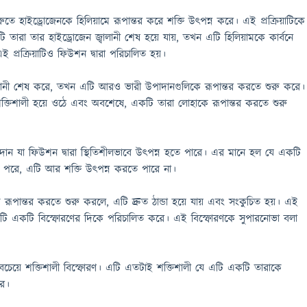
ে হাইড্রোজেনকে হিলিয়ামে রূপান্তর করে শক্তি উৎপন্ন করে। এই প্রক্রিয়াটিকে
ারা তার হাইড্রোজেন জ্বালানী শেষ হয়ে যায়, তখন এটি হিলিয়ামকে কার্বনে
 প্রক্রিয়াটিও ফিউশন দ্বারা পরিচালিত হয়।
ালানী শেষ করে, তখন এটি আরও ভারী উপাদানগুলিকে রূপান্তর করতে শুরু করে।
শক্তিশালী হয়ে ওঠে এবং অবশেষে, একটি তারা লোহাকে রূপান্তর করতে শুরু
দান যা ফিউশন দ্বারা স্থিতিশীলভাবে উৎপন্ন হতে পারে। এর মানে হল যে একটি
র পরে, এটি আর শক্তি উৎপন্ন করতে পারে না।
পান্তর করতে শুরু করলে, এটি দ্রুত ঠান্ডা হয়ে যায় এবং সংকুচিত হয়। এই
টি একটি বিস্ফোরণের দিকে পরিচালিত করে। এই বিস্ফোরণকে সুপারনোভা বলা
বচেয়ে শক্তিশালী বিস্ফোরণ। এটি এতটাই শক্তিশালী যে এটি একটি তারাকে
রে।