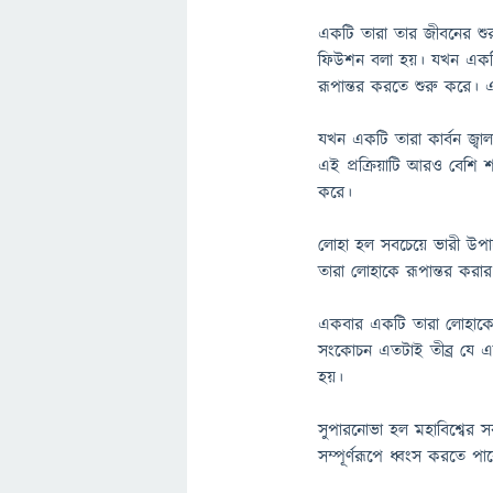
একটি তারা তার জীবনের শুরুত
ফিউশন বলা হয়। যখন একটি ত
রূপান্তর করতে শুরু করে। এই
যখন একটি তারা কার্বন জ্ব
এই প্রক্রিয়াটি আরও বেশি 
করে।
লোহা হল সবচেয়ে ভারী উপা
তারা লোহাকে রূপান্তর করা
একবার একটি তারা লোহাকে রূ
সংকোচন এতটাই তীব্র যে এ
হয়।
সুপারনোভা হল মহাবিশ্বের স
সম্পূর্ণরূপে ধ্বংস করতে পা