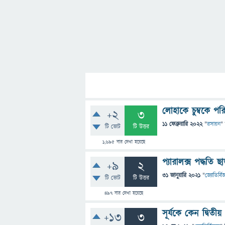
লোহাকে চুম্বকে প
+2
3
11 ফেব্রুয়ারি 2022
"
রসায়ন
"
টি ভোট
টি উত্তর
1,695
বার দেখা হয়েছে
প্যারালক্স পদ্ধতি 
+9
2
31 জানুয়ারি 2021
"
জ্যোতির্বিজ
টি ভোট
টি উত্তর
497
বার দেখা হয়েছে
সূর্যকে কেন দ্বিতীয় 
+13
3