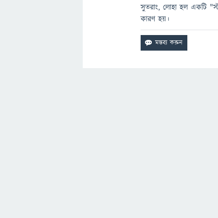
সুতরাং, লোহা হল একটি "স
কারণ হয়।