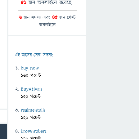
51
জন অনলাইনে রয়েছে
6
জন সদস্য এবং
45
জন গেস্ট
অনলাইনে
এই মাসের সেরা সদস্য:
buy now
160 পয়েন্ট
BuyAtivan
120 পয়েন্ট
realmentalh
120 পয়েন্ট
brownrobert
120 পয়েন্ট