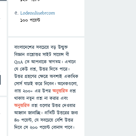
Lodeonlinebrcom
100 পয়েন্ট
বাংলাদেশের সবচেয়ে বড় উন্মুক্ত
বিজ্ঞান প্রশ্নোত্তর সাইট সায়েন্স বী
QnA তে আপনাকে স্বাগতম। এখানে
যে কেউ প্রশ্ন, উত্তর দিতে পারে।
উত্তর গ্রহণের ক্ষেত্রে অবশ্যই একাধিক
সোর্স যাচাই করে নিবেন। অনেকগুলো,
প্রায় ২০০+ এর উপর
অনুত্তরিত
প্রশ্ন
থাকায় নতুন প্রশ্ন না করার এবং
অনুত্তরিত
প্রশ্ন গুলোর উত্তর দেওয়ার
আহ্বান জানাচ্ছি। প্রতিটি উত্তরের জন্য
৪০ পয়েন্ট, যে সবচেয়ে বেশি উত্তর
দিবে সে ২০০ পয়েন্ট বোনাস পাবে।