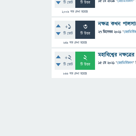
15 মে 2019
"
জ্যোতির্বিজ্ঞান
" 
টি ভোট
টি উত্তর
1,009
বার দেখা হয়েছে
নক্ষত্র কখন পালস
+1
3
27 ডিসেম্বর 2021
"
জ্যোতির্বিজ
টি ভোট
টি উত্তর
649
বার দেখা হয়েছে
মহাবিশ্বের নক্ষত্র
+2
2
15 মে 2021
"
জ্যোতির্বিজ্ঞান
" 
টি ভোট
টি উত্তর
843
বার দেখা হয়েছে