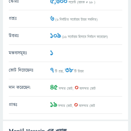
5,600
স্কোরঃ
পয়েন্ট (র‌্যাংক #
68
)
6
প্রশ্নঃ
(
6
নির্বাচিত সর্বোত্তম উত্তর সম্বলিত)
109
উত্তরঃ
(
16
সর্বোত্তম হিসাবে নির্বাচন করেছেন)
1
মন্তব্যসমূহঃ
7
38
ভোট দিয়েছেনঃ
টি প্রশ্ন,
টি উত্তর
45
0
দান করেছেন:
সম্মত ভোট,
অসম্মত ভোট
19
0
প্রাপ্তঃ
সম্মত ভোট,
অসম্মত ভোট