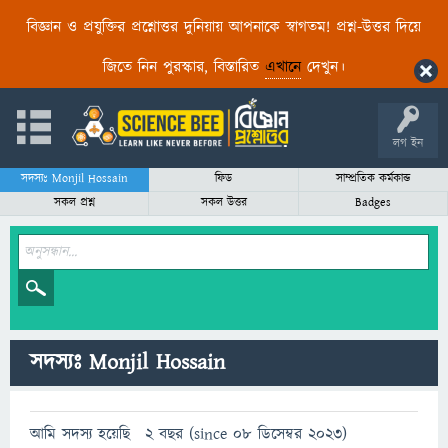
বিজ্ঞান ও প্রযুক্তির প্রশ্নোত্তর দুনিয়ায় আপনাকে স্বাগতম! প্রশ্ন-উত্তর দিয়ে
জিতে নিন পুরস্কার, বিস্তারিত
এখানে
দেখুন।
লগ ইন
সদস্যঃ Monjil Hossain
ফিড
সাম্প্রতিক কর্মকান্ড
সকল প্রশ্ন
সকল উত্তর
Badges
সদস্যঃ Monjil Hossain
আমি সদস্য হয়েছি
2 বছর (since 08 ডিসেম্বর 2023)