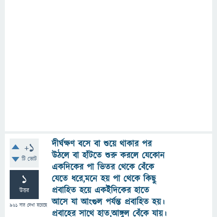
দীর্ঘক্ষণ বসে বা শুয়ে থাকার পর
+1
উঠলে বা হাঁটতে শুরু করলে যেকোন
টি ভোট
একদিকের পা ভিতর থেকে বেঁকে
1
যেতে ধরে,মনে হয় পা থেকে কিছু
প্রবাহিত হয়ে একইদিকের হাতে
উত্তর
আসে যা আংগুল পর্যন্ত প্রবাহিত হয়।
961
বার দেখা হয়েছে
প্রবাহের সাথে হাত,আঙ্গুল বেঁকে যায়।