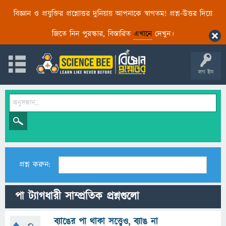
বিজ্ঞান ও প্রযুক্তির প্রশ্নোত্তর দুনিয়ায় আপনাকে স্বাগতম! প্রশ্ন-উত্তর দিয়ে
জিতে নিন পুরস্কার, বিস্তারিত
এখানে
দেখুন।
লগ ইন
প্রশ্ন করুন:
পা ট্যাগধারী সাম্প্রতিক প্রশ্নগুলো
ব্যাঙের পা থাকা সত্ত্বেও, ব্যাঙ না