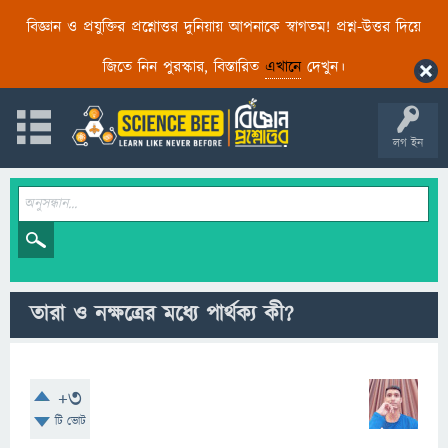
বিজ্ঞান ও প্রযুক্তির প্রশ্নোত্তর দুনিয়ায় আপনাকে স্বাগতম! প্রশ্ন-উত্তর দিয়ে
জিতে নিন পুরস্কার, বিস্তারিত
এখানে
দেখুন।
লগ ইন
তারা ও নক্ষত্রের মধ্যে পার্থক্য কী?
+3
টি ভোট