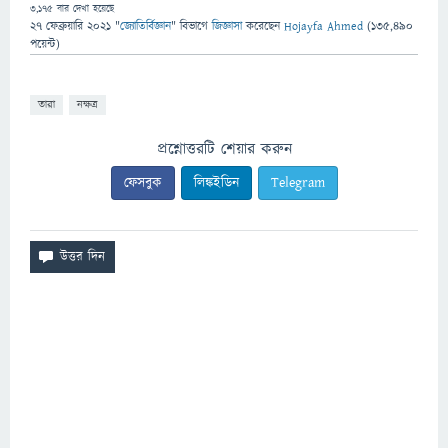
3,175
বার দেখা হয়েছে
27 ফেব্রুয়ারি 2021
"
জ্যোতির্বিজ্ঞান
" বিভাগে
জিজ্ঞাসা
করেছেন
Hojayfa Ahmed
(
135,490
পয়েন্ট)
তারা
নক্ষত্র
প্রশ্নোত্তরটি শেয়ার করুন
ফেসবুক
লিঙ্কইডিন
Telegram