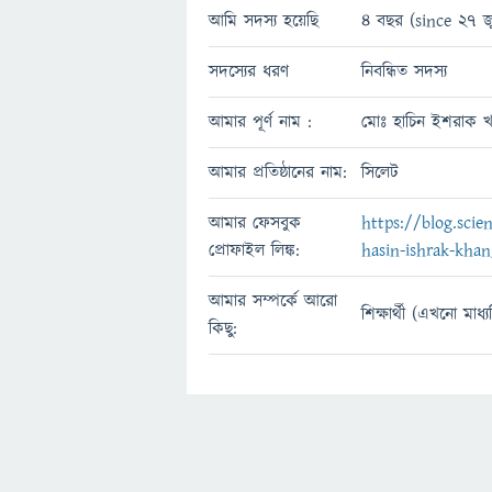
আমি সদস্য হয়েছি
4 বছর (since 27 জ
সদস্যের ধরণ
নিবন্ধিত সদস্য
আমার পূর্ণ নাম :
মোঃ হাচিন ইশরাক খ
আমার প্রতিষ্ঠানের নাম:
সিলেট
আমার ফেসবুক
https://blog.sci
প্রোফাইল লিঙ্ক:
hasin-ishrak-khan
আমার সম্পর্কে আরো
শিক্ষার্থী (এখনো মাধ্
কিছু: