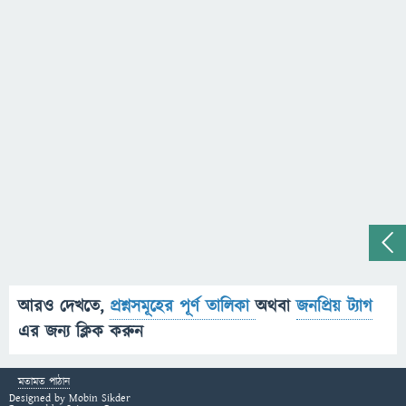
আরও দেখতে,
প্রশ্নসমূহের পূর্ণ তালিকা
অথবা
জনপ্রিয় ট্যাগ
এর জন্য ক্লিক করুন
মতামত পাঠান
Designed by
Mobin Sikder