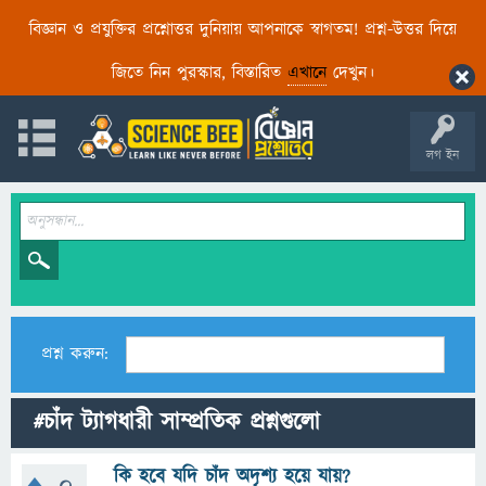
বিজ্ঞান ও প্রযুক্তির প্রশ্নোত্তর দুনিয়ায় আপনাকে স্বাগতম! প্রশ্ন-উত্তর দিয়ে
জিতে নিন পুরস্কার, বিস্তারিত
এখানে
দেখুন।
লগ ইন
প্রশ্ন করুন:
#চাঁদ ট্যাগধারী সাম্প্রতিক প্রশ্নগুলো
কি হবে যদি চাঁদ অদৃশ্য হয়ে যায়?