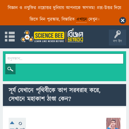
বিজ্ঞান ও প্রযুক্তির প্রশ্নোত্তর দুনিয়ায় আপনাকে স্বাগতম! প্রশ্ন-উত্তর দিয়ে
জিতে নিন পুরস্কার, বিস্তারিত
এখানে
দেখুন।
লগ ইন
সূর্য যেখানে পৃথিবীকে তাপ সরবরাহ করে,
সেখানে মহাকাশ ঠাণ্ডা কেন?
0