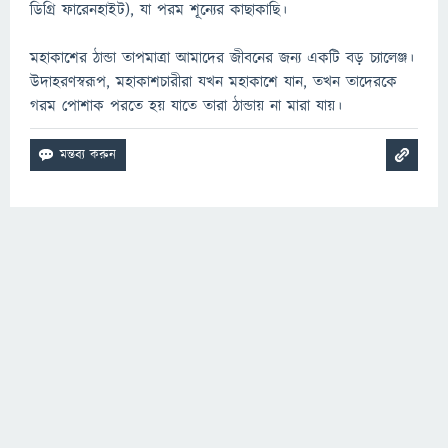
ডিগ্রি ফারেনহাইট), যা পরম শূন্যের কাছাকাছি।
মহাকাশের ঠান্ডা তাপমাত্রা আমাদের জীবনের জন্য একটি বড় চ্যালেঞ্জ।
উদাহরণস্বরূপ, মহাকাশচারীরা যখন মহাকাশে যান, তখন তাদেরকে
গরম পোশাক পরতে হয় যাতে তারা ঠান্ডায় না মারা যায়।