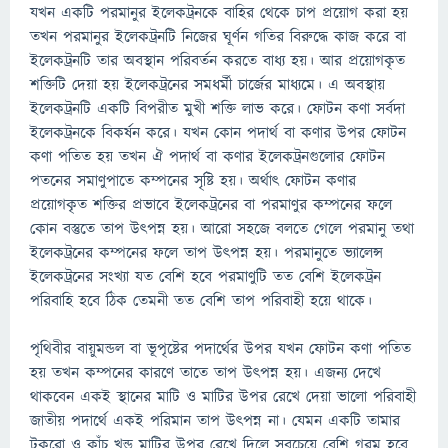
যখন একটি পরমানুর ইলেকট্রনকে বাহির থেকে চাপ প্রয়োগ করা হয়
তখন পরমানুর ইলেকট্রনটি নিজের ঘূর্ণন গতির বিরুদ্ধে কাজ করে বা
ইলেকট্রনটি তার অবস্থান পরিবর্তন করতে বাধ্য হয়। আর প্রয়োগকৃত
শক্তিটি দেয়া হয় ইলেকট্রনের সমধর্মী চার্জের মাধ্যমে। এ অবস্থায়
ইলেকট্রনটি একটি বিপরীত মুখী শক্তি লাভ করে। ফোটন কণা সর্বদা
ইলেকট্রনকে বিকর্ষন করে। যখন কোন পদার্থ বা কণার উপর ফোটন
কণা পতিত হয় তখন ঐ পদার্থ বা কণার ইলেকট্রনগুলোর ফোটন
পতনের সমাণুপাতে কম্পনের সৃষ্টি হয়। অর্থাৎ ফোটন কণার
প্রয়োগকৃত শক্তির প্রভাবে ইলেকট্রনের বা পরমাণুর কম্পনের ফলে
কোন বস্তুতে তাপ উৎপন্ন হয়। আরো সহজে বলতে গেলে পরমানু তথা
ইলেকট্রনের কম্পনের ফলে তাপ উৎপন্ন হয়। পরমানুতে ভ্যালেন্স
ইলেকট্রনের সংখ্যা যত বেশি হবে পরমাণুটি তত বেশি ইলেকট্রন
পরিবাহি হবে ঠিক তেমনী তত বেশি তাপ পরিবাহী হয়ে থাকে।
পৃথিবীর বায়ুমন্ডল বা ভূপৃষ্টের পদার্থের উপর যখন ফোটন কণা পতিত
হয় তখন কম্পনের কারণে তাতে তাপ উৎপন্ন হয়। এজন্য দেখে
থাকবেন একই স্থানের মাটি ও মাটির উপর রেখে দেয়া ভালো পরিবাহী
জাতীয় পদার্থে একই পরিমান তাপ উৎপন্ন না। যেমন একটি তামার
টুকরো ও কাঁচ খন্ড মাটির উপর রেখে দিলে সবচেয়ে বেশি গরম হবে