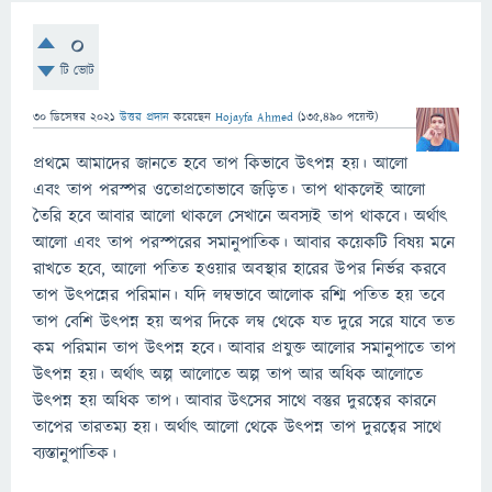
0
টি ভোট
30 ডিসেম্বর 2021
উত্তর প্রদান
করেছেন
Hojayfa Ahmed
(
135,490
পয়েন্ট)
প্রথমে আমাদের জানতে হবে তাপ কিভাবে উৎপন্ন হয়। আলো
এবং তাপ পরস্পর ওতোপ্রতোভাবে জড়িত। তাপ থাকলেই আলো
তৈরি হবে আবার আলো থাকলে সেখানে অবস্যই তাপ থাকবে। অর্থাৎ
আলো এবং তাপ পরস্পরের সমানুপাতিক। আবার কয়েকটি বিষয় মনে
রাখতে হবে, আলো পতিত হওয়ার অবস্থার হারের উপর নির্ভর করবে
তাপ উৎপন্নের পরিমান। যদি লম্বভাবে আলোক রশ্মি পতিত হয় তবে
তাপ বেশি উৎপন্ন হয় অপর দিকে লম্ব থেকে যত দুরে সরে যাবে তত
কম পরিমান তাপ উৎপন্ন হবে। আবার প্রযুক্ত আলোর সমানুপাতে তাপ
উৎপন্ন হয়। অর্থাৎ অল্প আলোতে অল্প তাপ আর অধিক আলোতে
উৎপন্ন হয় অধিক তাপ। আবার উৎসের সাথে বস্তুর দুরত্বের কারনে
তাপের তারতম্য হয়। অর্থাৎ আলো থেকে উৎপন্ন তাপ দুরত্বের সাথে
ব্যস্তানুপাতিক।