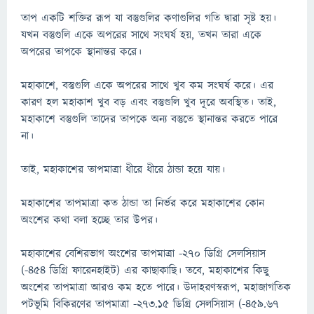
তাপ একটি শক্তির রূপ যা বস্তুগুলির কণাগুলির গতি দ্বারা সৃষ্ট হয়।
যখন বস্তুগুলি একে অপরের সাথে সংঘর্ষ হয়, তখন তারা একে
অপরের তাপকে স্থানান্তর করে।
মহাকাশে, বস্তুগুলি একে অপরের সাথে খুব কম সংঘর্ষ করে। এর
কারণ হল মহাকাশ খুব বড় এবং বস্তুগুলি খুব দূরে অবস্থিত। তাই,
মহাকাশে বস্তুগুলি তাদের তাপকে অন্য বস্তুতে স্থানান্তর করতে পারে
না।
তাই, মহাকাশের তাপমাত্রা ধীরে ধীরে ঠান্ডা হয়ে যায়।
মহাকাশের তাপমাত্রা কত ঠান্ডা তা নির্ভর করে মহাকাশের কোন
অংশের কথা বলা হচ্ছে তার উপর।
মহাকাশের বেশিরভাগ অংশের তাপমাত্রা -২৭০ ডিগ্রি সেলসিয়াস
(-৪৫৪ ডিগ্রি ফারেনহাইট) এর কাছাকাছি। তবে, মহাকাশের কিছু
অংশের তাপমাত্রা আরও কম হতে পারে। উদাহরণস্বরূপ, মহাজাগতিক
পটভূমি বিকিরণের তাপমাত্রা -২৭৩.১৫ ডিগ্রি সেলসিয়াস (-৪৫৯.৬৭