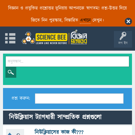
বিজ্ঞান ও প্রযুক্তির প্রশ্নোত্তর দুনিয়ায় আপনাকে স্বাগতম! প্রশ্ন-উত্তর দিয়ে
জিতে নিন পুরস্কার, বিস্তারিত
এখানে
দেখুন।
লগ ইন
প্রশ্ন করুন:
নিউক্লিয়াস ট্যাগধারী সাম্প্রতিক প্রশ্নগুলো
নিউক্লিয়াসের কাজ কী???