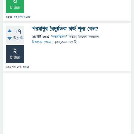
6
টি উত্তর
4,131
বার দেখা হয়েছে
পরমাণুর বৈদ্যুতিক চার্জ শূন্য কেন?
+7
24 মার্চ 2021
"
পদার্থবিজ্ঞান
" বিভাগে
জিজ্ঞাসা
করেছেন
টি ভোট
বিজ্ঞানের পোকা ৮
(
54,300
পয়েন্ট)
2
টি উত্তর
661
বার দেখা হয়েছে