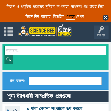
বিজ্ঞান ও প্রযুক্তির প্রশ্নোত্তর দুনিয়ায় আপনাকে স্বাগতম! প্রশ্ন-উত্তর দিয়ে
জিতে নিন পুরস্কার, বিস্তারিত
এখানে
দেখুন।
লগ ইন
প্রশ্ন করুন:
শূন্য ট্যাগধারী সাম্প্রতিক প্রশ্নগুলো
০ দ্বারা কোনো সংখ্যাকে গুণ করলে