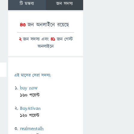
টি মন্তব্য
জন সদস্য
43
জন অনলাইনে রয়েছে
2
জন সদস্য এবং
41
জন গেস্ট
অনলাইনে
এই মাসের সেরা সদস্য:
buy now
160 পয়েন্ট
BuyAtivan
120 পয়েন্ট
realmentalh