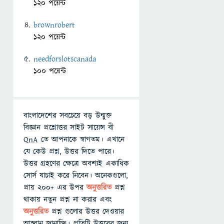
120 পয়েন্ট
brownrobert
120 পয়েন্ট
needforslotscanada
100 পয়েন্ট
বাংলাদেশের সবচেয়ে বড় উন্মুক্ত
বিজ্ঞান প্রশ্নোত্তর সাইট সায়েন্স বী
QnA তে আপনাকে স্বাগতম। এখানে
যে কেউ প্রশ্ন, উত্তর দিতে পারে।
উত্তর গ্রহণের ক্ষেত্রে অবশ্যই একাধিক
সোর্স যাচাই করে নিবেন। অনেকগুলো,
প্রায় ২০০+ এর উপর
অনুত্তরিত
প্রশ্ন
থাকায় নতুন প্রশ্ন না করার এবং
অনুত্তরিত
প্রশ্ন গুলোর উত্তর দেওয়ার
আহ্বান জানাচ্ছি। প্রতিটি উত্তরের জন্য