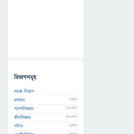
বিভাগসমূহ
সমস্ত বিভাগ
(641)
রসায়ন
(1,035)
পদার্থবিজ্ঞান
(1,830)
জীববিজ্ঞান
(159)
গণিত
(526)