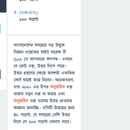
123bdcity
100 পয়েন্ট
বাংলাদেশের সবচেয়ে বড় উন্মুক্ত
বিজ্ঞান প্রশ্নোত্তর সাইট সায়েন্স বী
QnA তে আপনাকে স্বাগতম। এখানে
যে কেউ প্রশ্ন, উত্তর দিতে পারে।
উত্তর গ্রহণের ক্ষেত্রে অবশ্যই একাধিক
সোর্স যাচাই করে নিবেন। অনেকগুলো,
প্রায় ২০০+ এর উপর
অনুত্তরিত
প্রশ্ন
থাকায় নতুন প্রশ্ন না করার এবং
অনুত্তরিত
প্রশ্ন গুলোর উত্তর দেওয়ার
আহ্বান জানাচ্ছি। প্রতিটি উত্তরের জন্য
৪০ পয়েন্ট, যে সবচেয়ে বেশি উত্তর
দিবে সে ২০০ পয়েন্ট বোনাস পাবে।