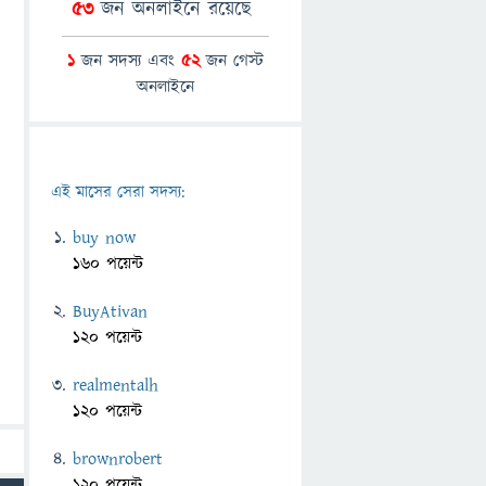
53
জন অনলাইনে রয়েছে
1
জন সদস্য এবং
52
জন গেস্ট
অনলাইনে
এই মাসের সেরা সদস্য:
buy now
160 পয়েন্ট
BuyAtivan
120 পয়েন্ট
realmentalh
120 পয়েন্ট
brownrobert
120 পয়েন্ট