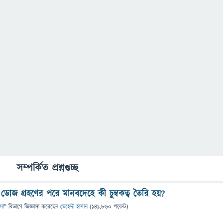
সম্পর্কিত প্রশ্নগুচ্ছ
ডোজ গ্রহণের পরে মানবদেহে কী চুম্বকত্ব তৈরি হয়?
ৎসা
" বিভাগে
জিজ্ঞাসা
করেছেন
মেহেদী হাসান
(
141,860
পয়েন্ট)