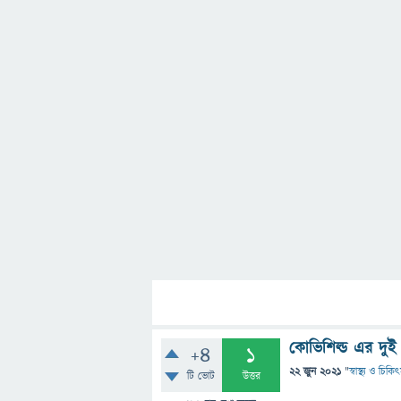
কোভিশিল্ড এর দুই 
+4
1
22 জুন 2021
"
স্বাস্থ্য ও চিকি
টি ভোট
উত্তর