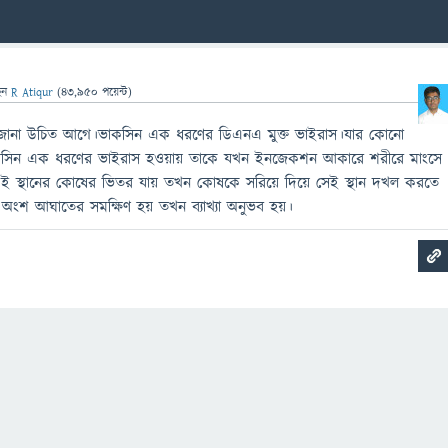
েন
R Atiqur
(
43,950
পয়েন্ট)
জানা উচিত আগে।ভাকসিন এক ধরণের ডিএনএ মুক্ত ভাইরাস।যার কোনো
াকসিন এক ধরণের ভাইরাস হওয়ায় তাকে যখন ইনজেকশন আকারে শরীরে মাংসে
ই স্থানের কোষের ভিতর যায় তখন কোষকে সরিয়ে দিয়ে সেই স্থান দখল করতে
অংশ আঘাতের সমক্ষিণ হয় তখন ব্যাখ্যা অনুভব হয়।