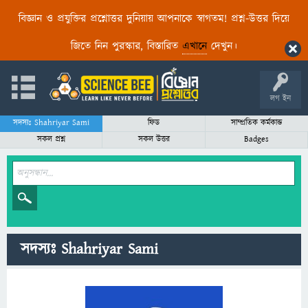
বিজ্ঞান ও প্রযুক্তির প্রশ্নোত্তর দুনিয়ায় আপনাকে স্বাগতম! প্রশ্ন-উত্তর দিয়ে
জিতে নিন পুরস্কার, বিস্তারিত
এখানে
দেখুন।
লগ ইন
সদস্যঃ Shahriyar Sami
ফিড
সাম্প্রতিক কর্মকান্ড
সকল প্রশ্ন
সকল উত্তর
Badges
সদস্যঃ Shahriyar Sami