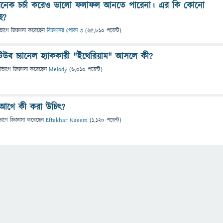
 অনেক চর্চা করেও ভালো ফলাফল আনতে পারেনা। এর কি কোনো
ে?
ভাগে
জিজ্ঞাসা
করেছেন
বিজ্ঞানের পোকা ৩
(
25,810
পয়েন্ট)
উব চ্যানেল হ্যাককারী "ইথেরিয়াম" আসলে কী?
িভাগে
জিজ্ঞাসা
করেছেন
Melody
(
6,010
পয়েন্ট)
 আগে কী করা উচিৎ?
ভাগে
জিজ্ঞাসা
করেছেন
Eftekhar Naeem
(
1,120
পয়েন্ট)