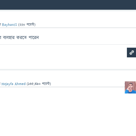
েন
RayhanIS
(
220
পয়েন্ট)
 ব্যবহার করতে পারেন
ন
Hojayfa Ahmed
(
135,490
পয়েন্ট)