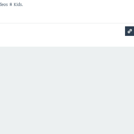
eos 4 Kids.