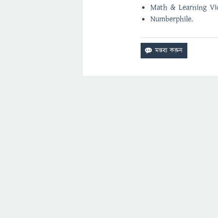
Math & Learning Vid
Numberphile.