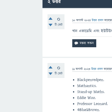
2
উত্তর
0
10 অগাস্ট 2023
উত্তর প্রদান
করেছ
টি ভোট
খান একাডেমি এবং ইউটিউব
0
11 অগাস্ট 2023
উত্তর প্রদান
করেছে
টি ভোট
Blackpenredpen.
Mathantics.
Stand-up Maths.
Eddie Woo.
Professor Leonard.
3Blue1Brown.