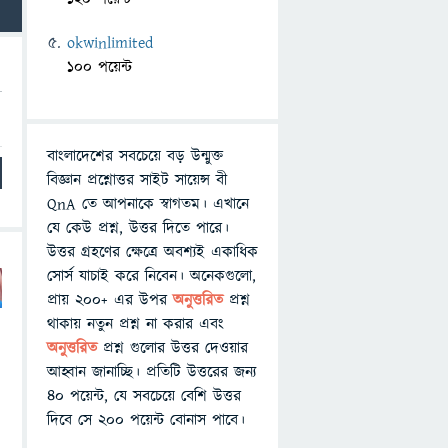
okwinlimited
100 পয়েন্ট
বাংলাদেশের সবচেয়ে বড় উন্মুক্ত
বিজ্ঞান প্রশ্নোত্তর সাইট সায়েন্স বী
QnA তে আপনাকে স্বাগতম। এখানে
যে কেউ প্রশ্ন, উত্তর দিতে পারে।
উত্তর গ্রহণের ক্ষেত্রে অবশ্যই একাধিক
সোর্স যাচাই করে নিবেন। অনেকগুলো,
প্রায় ২০০+ এর উপর
অনুত্তরিত
প্রশ্ন
থাকায় নতুন প্রশ্ন না করার এবং
অনুত্তরিত
প্রশ্ন গুলোর উত্তর দেওয়ার
আহ্বান জানাচ্ছি। প্রতিটি উত্তরের জন্য
৪০ পয়েন্ট, যে সবচেয়ে বেশি উত্তর
দিবে সে ২০০ পয়েন্ট বোনাস পাবে।