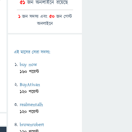
51
জন অনলাইনে রয়েছে
1
জন সদস্য এবং
50
জন গেস্ট
অনলাইনে
এই মাসের সেরা সদস্য:
buy now
160 পয়েন্ট
BuyAtivan
120 পয়েন্ট
realmentalh
120 পয়েন্ট
brownrobert
120 পয়েন্ট