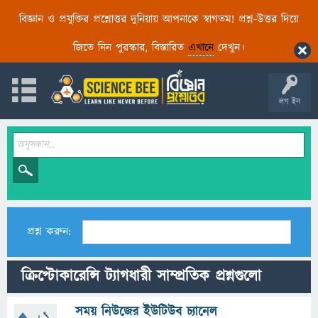
বিজ্ঞান ও প্রযুক্তির প্রশ্নোত্তর দুনিয়ায় আপনাকে স্বাগতম! প্রশ্ন-উত্তর দিয়ে
জিতে নিন পুরস্কার, বিস্তারিত
এখানে
দেখুন।
লগ ইন
প্রশ্ন করুন:
ক্রিপ্টোকারেন্সি ট্যাগধারী সাম্প্রতিক প্রশ্নগুলো
সময় নিউজের ইউটিউব চ্যানেল