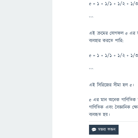
e = 1 + 1/1 + 1/2 + 1/3
```
এই ক্রমের যোগফল e এর ম
ব্যবহার করতে পারি:
e = 1 + 1/1 + 1/2 + 1/3 
```
এই সিরিজের সীমা হল e।
e এর মান অনেক গাণিতিক সমস
গাণিতিক এবং বৈজ্ঞানিক ক্ষেত
ব্যবহৃত হয়।