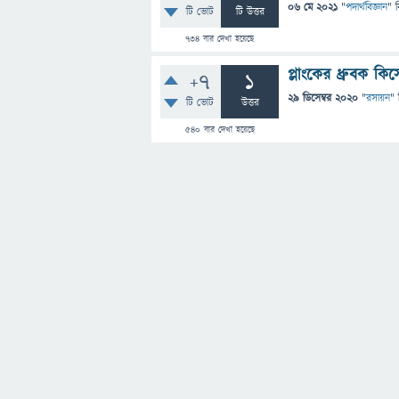
06 মে 2021
"
পদার্থবিজ্ঞান
" 
টি ভোট
টি উত্তর
734
বার দেখা হয়েছে
প্লাংকের ধ্রুবক কি
+7
1
29 ডিসেম্বর 2020
"
রসায়ন
" 
টি ভোট
উত্তর
540
বার দেখা হয়েছে