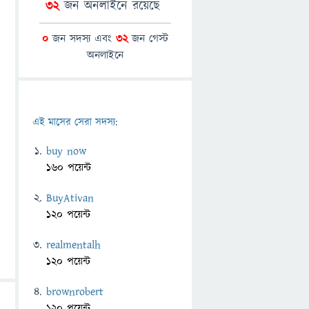
32
জন অনলাইনে রয়েছে
0
জন সদস্য এবং
32
জন গেস্ট
অনলাইনে
এই মাসের সেরা সদস্য:
buy now
160 পয়েন্ট
BuyAtivan
120 পয়েন্ট
realmentalh
120 পয়েন্ট
brownrobert
120 পয়েন্ট