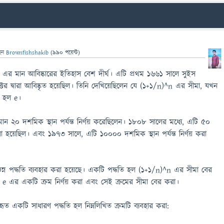
েন
Brownfishshakib
(
990
পয়েন্ট)
 e এর মান আবিষ্কারের ইতিহাস বেশ দীর্ঘ। এটি প্রথম ১৬৬১ সালে সুইস
ের দ্বারা আবিষ্কৃত হয়েছিল। তিনি দেখিয়েছিলেন যে (1+1/n)^n এর সীমা, যখন
তা হল e।
ন 20 দশমিক স্থান পর্যন্ত নির্ণয় করেছিলেন। ১৮০৮ সালের মধ্যে, এটি ৫০
় করা হয়েছিল। এবং ১৯৭৩ সালে, এটি ১০০০০ দশমিক স্থান পর্যন্ত নির্ণয় করা
িভিন্ন পদ্ধতি ব্যবহার করা হয়েছে। একটি পদ্ধতি হল (1+1/n)^n এর সীমা বের
 e এর একটি ক্রম নির্ণয় করা এবং সেই ক্রমের সীমা বের করা।
যবহৃত একটি সাধারণ পদ্ধতি হল নিম্নলিখিত ক্রমটি ব্যবহার করা: