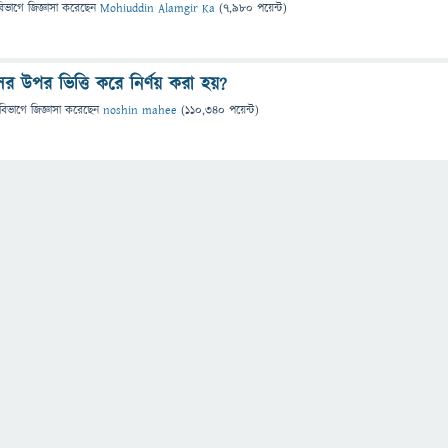
বিভাগে
জিজ্ঞাসা
করেছেন
Mohiuddin Alamgir Ka
(
7,980
পয়েন্ট)
সের উপর ভিত্তি করে নির্ণয় করা হয়?
বিভাগে
জিজ্ঞাসা
করেছেন
noshin mahee
(
110,340
পয়েন্ট)