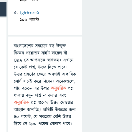
tg88rest1
100 পয়েন্ট
বাংলাদেশের সবচেয়ে বড় উন্মুক্ত
বিজ্ঞান প্রশ্নোত্তর সাইট সায়েন্স বী
QnA তে আপনাকে স্বাগতম। এখানে
যে কেউ প্রশ্ন, উত্তর দিতে পারে।
উত্তর গ্রহণের ক্ষেত্রে অবশ্যই একাধিক
সোর্স যাচাই করে নিবেন। অনেকগুলো,
প্রায় ২০০+ এর উপর
অনুত্তরিত
প্রশ্ন
থাকায় নতুন প্রশ্ন না করার এবং
অনুত্তরিত
প্রশ্ন গুলোর উত্তর দেওয়ার
আহ্বান জানাচ্ছি। প্রতিটি উত্তরের জন্য
৪০ পয়েন্ট, যে সবচেয়ে বেশি উত্তর
দিবে সে ২০০ পয়েন্ট বোনাস পাবে।