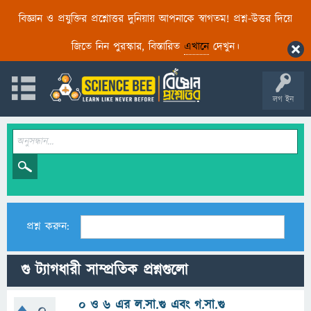
বিজ্ঞান ও প্রযুক্তির প্রশ্নোত্তর দুনিয়ায় আপনাকে স্বাগতম! প্রশ্ন-উত্তর দিয়ে
জিতে নিন পুরস্কার, বিস্তারিত
এখানে
দেখুন।
লগ ইন
প্রশ্ন করুন:
গু ট্যাগধারী সাম্প্রতিক প্রশ্নগুলো
০ ও ৬ এর ল.সা.গু এবং গ.সা.গু