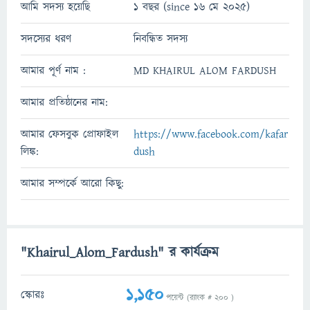
আমি সদস্য হয়েছি
1 বছর (since 16 মে 2025)
সদস্যের ধরণ
নিবন্ধিত সদস্য
আমার পূর্ণ নাম :
MD KHAIRUL ALOM FARDUSH
আমার প্রতিষ্ঠানের নাম:
আমার ফেসবুক প্রোফাইল
https://www.facebook.com/kafar
লিঙ্ক:
dush
আমার সম্পর্কে আরো কিছু:
"Khairul_Alom_Fardush" র কার্যক্রম
1,150
স্কোরঃ
পয়েন্ট (র‌্যাংক #
200
)