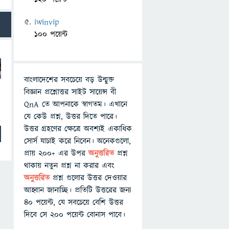
iwinvip
100 পয়েন্ট
বাংলাদেশের সবচেয়ে বড় উন্মুক্ত
বিজ্ঞান প্রশ্নোত্তর সাইট সায়েন্স বী
QnA তে আপনাকে স্বাগতম। এখানে
যে কেউ প্রশ্ন, উত্তর দিতে পারে।
উত্তর গ্রহণের ক্ষেত্রে অবশ্যই একাধিক
সোর্স যাচাই করে নিবেন। অনেকগুলো,
প্রায় ২০০+ এর উপর
অনুত্তরিত
প্রশ্ন
থাকায় নতুন প্রশ্ন না করার এবং
অনুত্তরিত
প্রশ্ন গুলোর উত্তর দেওয়ার
আহ্বান জানাচ্ছি। প্রতিটি উত্তরের জন্য
৪০ পয়েন্ট, যে সবচেয়ে বেশি উত্তর
দিবে সে ২০০ পয়েন্ট বোনাস পাবে।