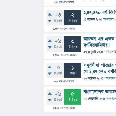
940
বার দেখা হয়েছে
১,৪৭,৫৭০ বর্গ কি
+3
2
11 নভেম্বর 2021
"
বাংলাদেশ ও
টি ভোট
টি উত্তর
1,440
বার দেখা হয়েছে
আয়তন এর একক বর
+6
3
বর্গকিলোমিটার।
টি ভোট
টি উত্তর
27 জানুয়ারি 2021
"
গণিত
" ব
3,560
বার দেখা হয়েছে
সমুদ্রসীমা পাওয়া
0
1
যে ১,৪৭,৫৭০ বর্গ
টি ভোট
উত্তর
13 অক্টোবর 2021
"
বাংলাদেশ 
608
বার দেখা হয়েছে
বাংলাদেশের আয়তন
+6
5
02 ফেব্রুয়ারি 2021
"
বাংলাদেশ
টি ভোট
টি উত্তর
2,366
বার দেখা হয়েছে