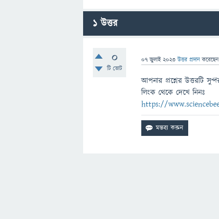
1
উত্তর
0
07 জুলাই 2023
উত্তর প্রদান
করেছে
টি ভোট
আপনার প্রশ্নের উত্তরটি স
লিংক থেকে দেখে নিনঃ
https://www.sciencebe