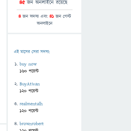
45
জন অনলাইনে রয়েছে
4
জন সদস্য এবং
41
জন গেস্ট
অনলাইনে
এই মাসের সেরা সদস্য:
buy now
160 পয়েন্ট
BuyAtivan
120 পয়েন্ট
realmentalh
120 পয়েন্ট
brownrobert
120 পয়েন্ট