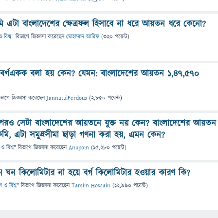
.মি এটা বাংলাদেশের ক্ষেত্রফল হিসাবে না ধরে আয়তন ধরে কেনো?
 বিশ্ব
" বিভাগে
জিজ্ঞাসা
করেছেন
মোহাম্মাদ আরিফ
(
320
পয়েন্ট)
্গএকক বলা হয় কেন? যেমন: বাংলাদেশের আয়তন ১,৪৭,৫৭০
িভাগে
জিজ্ঞাসা
করেছেন
JannatulFerdous
(
2,850
পয়েন্ট)
র পরও সেটা বাংলাদেশের আয়তনে যুক্ত নয় কেন? বাংলাদেশের আয়তন
কিমি, এটা সমুদ্রসীমা ছাড়া গণনা করা হয়, এমন কেন?
ও বিশ্ব
" বিভাগে
জিজ্ঞাসা
করেছেন
Anupom
(
15,280
পয়েন্ট)
 ঘন কিলোমিটার না হয়ে বর্গ কিলোমিটার হওয়ার কারণ কি?
 ও বিশ্ব
" বিভাগে
জিজ্ঞাসা
করেছেন
Tamim Hossain
(
12,990
পয়েন্ট)