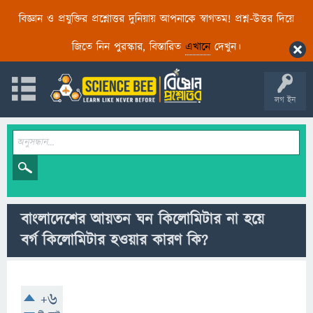
বিজ্ঞান ও প্রযুক্তির প্রশ্নোত্তর দুনিয়ায় আপনাকে স্বাগতম! প্রশ্ন-উত্তর দিয়ে
জিতে নিন পুরস্কার, বিস্তারিত
এখানে
দেখুন।
লগ ইন
বাংলাদেশের আয়তন ঘন কিলোমিটার না হয়ে
বর্গ কিলোমিটার হওয়ার কারণ কি?
+6