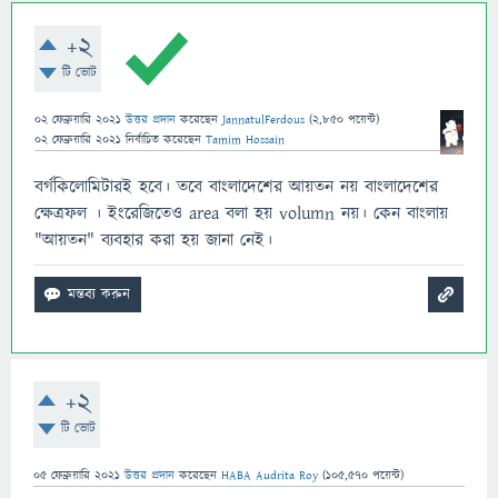
+2
টি ভোট
02 ফেব্রুয়ারি 2021
উত্তর প্রদান
করেছেন
JannatulFerdous
(
2,850
পয়েন্ট)
02 ফেব্রুয়ারি 2021
নির্বাচিত
করেছেন
Tamim Hossain
বর্গকিলোমিটারই হবে। তবে বাংলাদেশের আয়তন নয় বাংলাদেশের
ক্ষেত্রফল । ইংরেজিতেও area বলা হয় volumn নয়। কেন বাংলায়
"আয়তন" ব্যবহার করা হয় জানা নেই।
+2
টি ভোট
05 ফেব্রুয়ারি 2021
উত্তর প্রদান
করেছেন
HABA Audrita Roy
(
105,570
পয়েন্ট)