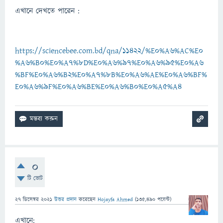
এখানে দেখতে পারেন :
https://sciencebee.com.bd/qna/11422/%E0%A6%AC%E0
%A6%B0%E0%A7%8D%E0%A6%97%E0%A6%95%E0%A6
%BF%E0%A6%B2%E0%A7%8B%E0%A6%AE%E0%A6%BF%
E0%A6%9F%E0%A6%BE%E0%A6%B0%E0%A5%A4
0
টি ভোট
27 ডিসেম্বর 2021
উত্তর প্রদান
করেছেন
Hojayfa Ahmed
(
135,490
পয়েন্ট)
এখানে: