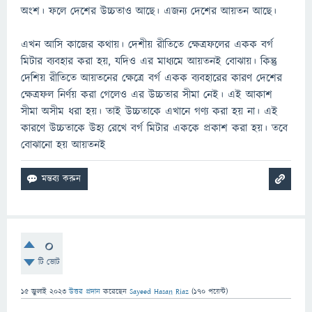
অংশ। ফলে দেশের উচ্চতাও আছে। এজন্য দেশের আয়তন আছে।
এখন আসি কাজের কথায়। দেশীয় রীতিতে ক্ষেত্রফলের একক বর্গ
মিটার ব্যবহার করা হয়, যদিও এর মাধ্যমে আয়তনই বোঝায়। কিন্তু
দেশিয় রীতিতে আয়তনের ক্ষেত্রে বর্গ একক ব্যবহারের কারণ দেশের
ক্ষেত্রফল নির্ণয় করা গেলেও এর উচ্চতার সীমা নেই। এই আকাশ
সীমা অসীম ধরা হয়। তাই উচ্চতাকে এখানে গণ্য করা হয় না। এই
কারণে উচ্চতাকে উহ্য রেখে বর্গ মিটার এককে প্রকাশ করা হয়। তবে
বোঝানো হয় আয়তনই
0
টি ভোট
15 জুলাই 2023
উত্তর প্রদান
করেছেন
Sayeed Hasan Riaz
(
170
পয়েন্ট)