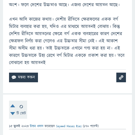
অংশ। ফলে দেশের উচ্চতাও আছে। এজন্য দেশের আয়তন আছে।
এখন আসি কাজের কথায়। দেশীয় রীতিতে ক্ষেত্রফলের একক বর্গ
মিটার ব্যবহার করা হয়, যদিও এর মাধ্যমে আয়তনই বোঝায়। কিন্তু
দেশিয় রীতিতে আয়তনের ক্ষেত্রে বর্গ একক ব্যবহারের কারণ দেশের
ক্ষেত্রফল নির্ণয় করা গেলেও এর উচ্চতার সীমা নেই। এই আকাশ
সীমা অসীম ধরা হয়। তাই উচ্চতাকে এখানে গণ্য করা হয় না। এই
কারণে উচ্চতাকে উহ্য রেখে বর্গ মিটার এককে প্রকাশ করা হয়। তবে
বোঝানো হয় আয়তনই
0
টি ভোট
15 জুলাই 2023
উত্তর প্রদান
করেছেন
Sayeed Hasan Riaz
(
170
পয়েন্ট)