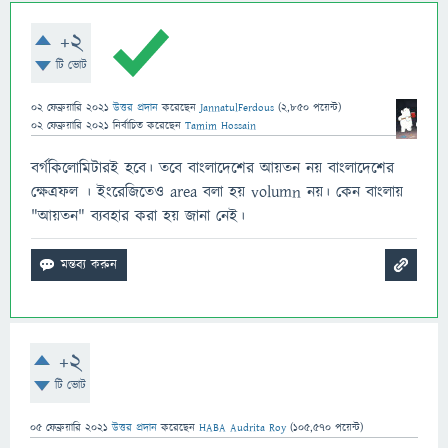
+2
টি ভোট
02 ফেব্রুয়ারি 2021
উত্তর প্রদান
করেছেন
JannatulFerdous
(
2,850
পয়েন্ট)
02 ফেব্রুয়ারি 2021
নির্বাচিত
করেছেন
Tamim Hossain
বর্গকিলোমিটারই হবে। তবে বাংলাদেশের আয়তন নয় বাংলাদেশের
ক্ষেত্রফল । ইংরেজিতেও area বলা হয় volumn নয়। কেন বাংলায়
"আয়তন" ব্যবহার করা হয় জানা নেই।
+2
টি ভোট
05 ফেব্রুয়ারি 2021
উত্তর প্রদান
করেছেন
HABA Audrita Roy
(
105,570
পয়েন্ট)