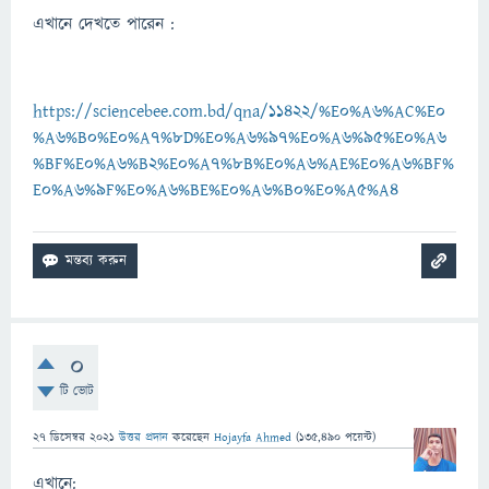
এখানে দেখতে পারেন :
https://sciencebee.com.bd/qna/11422/%E0%A6%AC%E0
%A6%B0%E0%A7%8D%E0%A6%97%E0%A6%95%E0%A6
%BF%E0%A6%B2%E0%A7%8B%E0%A6%AE%E0%A6%BF%
E0%A6%9F%E0%A6%BE%E0%A6%B0%E0%A5%A4
0
টি ভোট
27 ডিসেম্বর 2021
উত্তর প্রদান
করেছেন
Hojayfa Ahmed
(
135,490
পয়েন্ট)
এখানে: