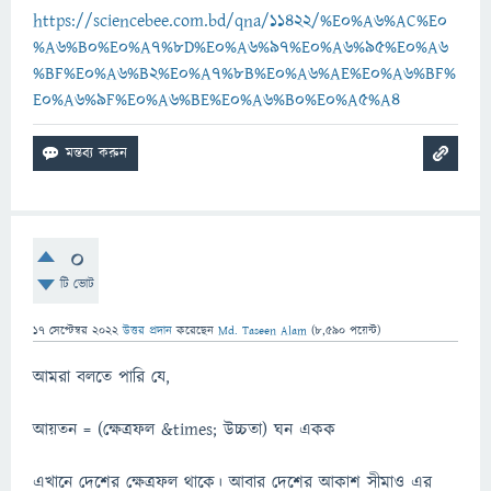
https://sciencebee.com.bd/qna/11422/%E0%A6%AC%E0
%A6%B0%E0%A7%8D%E0%A6%97%E0%A6%95%E0%A6
%BF%E0%A6%B2%E0%A7%8B%E0%A6%AE%E0%A6%BF%
E0%A6%9F%E0%A6%BE%E0%A6%B0%E0%A5%A4
0
টি ভোট
17 সেপ্টেম্বর 2022
উত্তর প্রদান
করেছেন
Md. Taseen Alam
(
8,590
পয়েন্ট)
আমরা বলতে পারি যে,
আয়তন = (ক্ষেত্রফল &times; উচ্চতা) ঘন একক
এখানে দেশের ক্ষেত্রফল থাকে। আবার দেশের আকাশ সীমাও এর