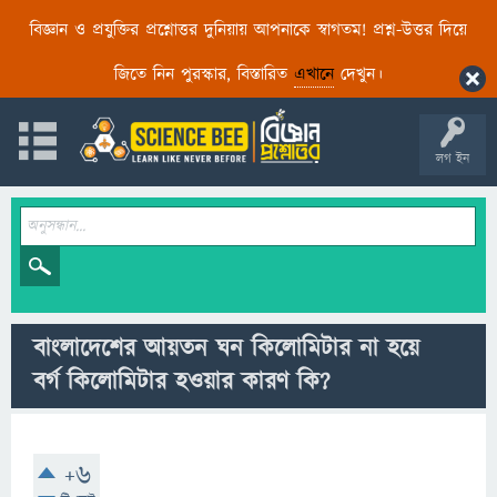
বিজ্ঞান ও প্রযুক্তির প্রশ্নোত্তর দুনিয়ায় আপনাকে স্বাগতম! প্রশ্ন-উত্তর দিয়ে
জিতে নিন পুরস্কার, বিস্তারিত
এখানে
দেখুন।
লগ ইন
বাংলাদেশের আয়তন ঘন কিলোমিটার না হয়ে
বর্গ কিলোমিটার হওয়ার কারণ কি?
+6