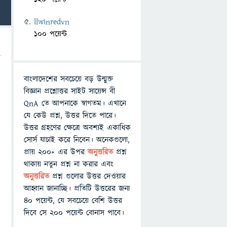
llwinredvn
100 পয়েন্ট
বাংলাদেশের সবচেয়ে বড় উন্মুক্ত
বিজ্ঞান প্রশ্নোত্তর সাইট সায়েন্স বী
QnA তে আপনাকে স্বাগতম। এখানে
যে কেউ প্রশ্ন, উত্তর দিতে পারে।
উত্তর গ্রহণের ক্ষেত্রে অবশ্যই একাধিক
সোর্স যাচাই করে নিবেন। অনেকগুলো,
প্রায় ২০০+ এর উপর
অনুত্তরিত
প্রশ্ন
থাকায় নতুন প্রশ্ন না করার এবং
অনুত্তরিত
প্রশ্ন গুলোর উত্তর দেওয়ার
আহ্বান জানাচ্ছি। প্রতিটি উত্তরের জন্য
৪০ পয়েন্ট, যে সবচেয়ে বেশি উত্তর
দিবে সে ২০০ পয়েন্ট বোনাস পাবে।