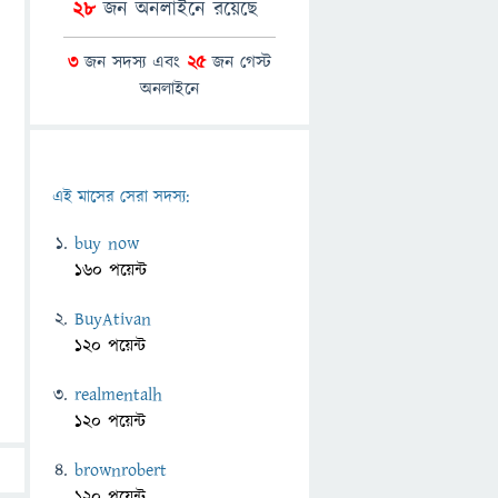
28
জন অনলাইনে রয়েছে
3
জন সদস্য এবং
25
জন গেস্ট
অনলাইনে
এই মাসের সেরা সদস্য:
buy now
160 পয়েন্ট
BuyAtivan
120 পয়েন্ট
realmentalh
120 পয়েন্ট
brownrobert
120 পয়েন্ট