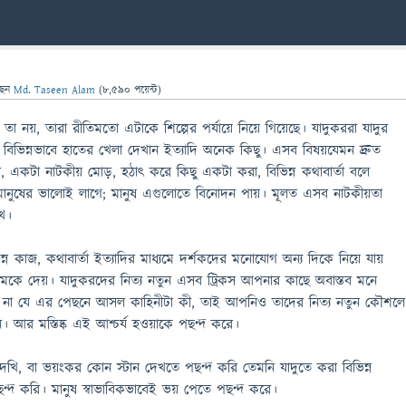
ছেন
Md. Taseen Alam
(
8,590
পয়েন্ট)
য় তা নয়, তারা রীতিমতো এটাকে শিল্পের পর্যায়ে নিয়ে গিয়েছে। যাদুকররা যাদুর
িভিন্নভাবে হাতের খেলা দেখান ইত্যাদি অনেক কিছু। এসব বিষয়যেমন দ্রুত
, একটা নাটকীয় মোড়, হঠাৎ করে কিছু একটা করা, বিভিন্ন কথাবার্তা বলে
ানুষের ভালোই লাগে; মানুষ এগুলোতে বিনোদন পায়। মূলত এসব নাটকীয়তা
খে।
্ন কাজ, কথাবার্তা ইত্যাদির মাধ্যমে দর্শকদের মনোযোগ অন্য দিকে নিয়ে যায়
চমকে দেয়। যাদুকরদের নিত্য নতুন এসব ট্রিকস আপনার কাছে অবাস্তব মনে
 না যে এর পেছনে আসল কাহিনীটা কী, তাই আপনিও তাদের নিত্য নতুন কৌশলে
ন। আর মস্তিষ্ক এই আশ্চর্য হওয়াকে পছন্দ করে।
খি, বা ভয়ংকর কোন স্টান দেখতে পছন্দ করি তেমনি যাদুতে করা বিভিন্ন
্দ করি। মানুষ স্বাভাবিকভাবেই ভয় পেতে পছন্দ করে।