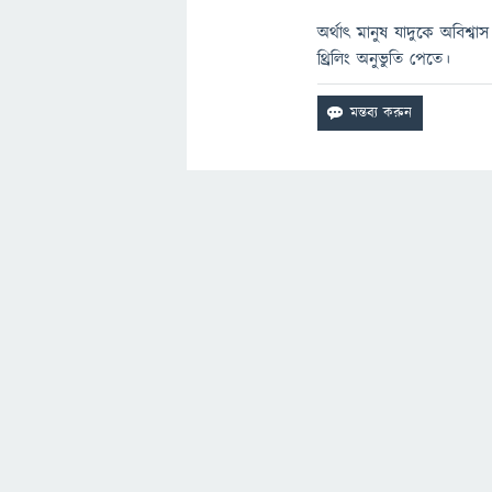
অর্থাৎ মানুষ যাদুকে অবিশ্ব
থ্রিলিং অনুভুতি পেতে।