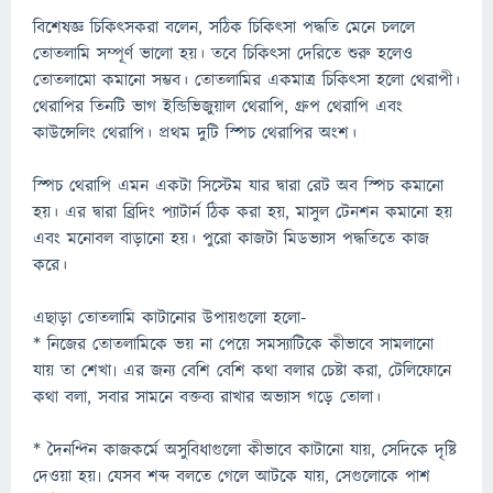
বিশেষজ্ঞ চিকিৎসকরা বলেন, সঠিক চিকিৎসা পদ্ধতি মেনে চললে
তোতলামি সম্পূর্ণ ভালো হয়। তবে চিকিৎসা দেরিতে শুরু হলেও
তোতলামো কমানো সম্ভব। তোতলামির একমাত্র চিকিৎসা হলো থেরাপী।
থেরাপির তিনটি ভাগ ইন্ডিভিজুয়াল থেরাপি, গ্রুপ থেরাপি এবং
কাউন্সেলিং থেরাপি। প্রথম দুটি স্পিচ থেরাপির অংশ।
স্পিচ থেরাপি এমন একটা সিস্টেম যার দ্বারা রেট অব স্পিচ কমানো
হয়। এর দ্বারা ব্রিদিং প্যাটার্ন ঠিক করা হয়, মাসুল টেনশন কমানো হয়
এবং মনোবল বাড়ানো হয়। পুরো কাজটা মিডভ্যাস পদ্ধতিতে কাজ
করে।
এছাড়া তোতলামি কাটানোর উপায়গুলো হলো-
* নিজের তোতলামিকে ভয় না পেয়ে সমস্যাটিকে কীভাবে সামলানো
যায় তা শেখা৷ এর জন্য বেশি বেশি কথা বলার চেষ্টা করা, টেলিফোনে
কথা বলা, সবার সামনে বক্তব্য রাখার অভ্যাস গড়ে তোলা।
* দৈনন্দিন কাজকর্মে অসুবিধাগুলো কীভাবে কাটানো যায়, সেদিকে দৃষ্টি
দেওয়া হয়৷ যেসব শব্দ বলতে গেলে আটকে যায়, সেগুলোকে পাশ