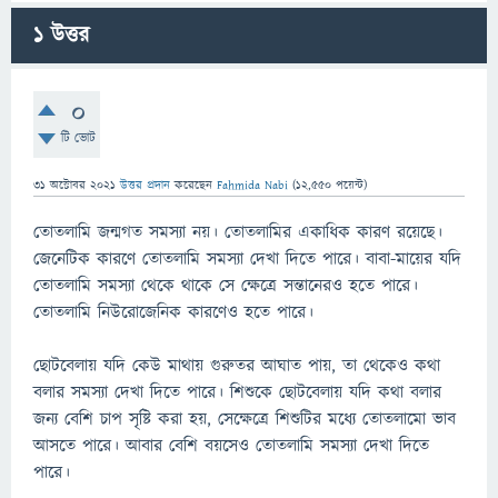
1
উত্তর
0
টি ভোট
31 অক্টোবর 2021
উত্তর প্রদান
করেছেন
Fahmida Nabi
(
12,550
পয়েন্ট)
তোতলামি জন্মগত সমস্যা নয়। তোতলামির একাধিক কারণ রয়েছে।
জেনেটিক কারণে তোতলামি সমস্যা দেখা দিতে পারে। বাবা-মায়ের যদি
তোতলামি সমস্যা থেকে থাকে সে ক্ষেত্রে সন্তানেরও হতে পারে।
তোতলামি নিউরোজেনিক কারণেও হতে পারে।
ছোটবেলায় যদি কেউ মাথায় গুরুতর আঘাত পায়, তা থেকেও কথা
বলার সমস্যা দেখা দিতে পারে। শিশুকে ছোটবেলায় যদি কথা বলার
জন্য বেশি চাপ সৃষ্টি করা হয়, সেক্ষেত্রে শিশুটির মধ্যে তোতলামো ভাব
আসতে পারে। আবার বেশি বয়সেও তোতলামি সমস্যা দেখা দিতে
পারে।