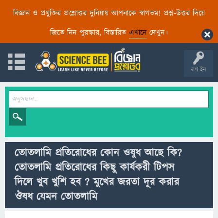
বিজ্ঞান ও প্রযুক্তির প্রশ্নোত্তর দুনিয়ায় আপনাকে স্বাগতম! প্রশ্ন-উত্তর দিয়ে
জিতে নিন পুরস্কার, বিস্তারিত
এখানে
দেখুন।
লগ ইন
তোতলামি প্রতিরোধের কোন ওষুধ আছে কি?
তোতলামি প্রতিরোধের কিছু কার্যকরী টিপস
দিলে খুব খুশি হব ? মুখের জরতা দূর করার
ঔষধ যেমন তোতলামি