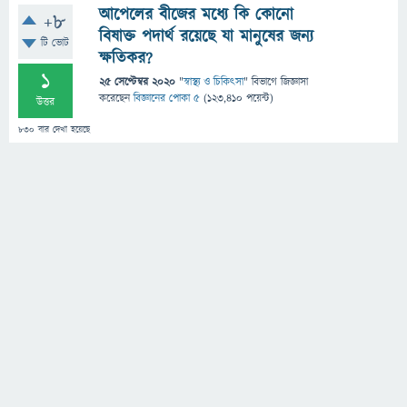
আপেলের বীজের মধ্যে কি কোনো
+8
বিষাক্ত পদার্থ রয়েছে যা মানুষের জন্য
টি ভোট
ক্ষতিকর?
1
25 সেপ্টেম্বর 2020
"
স্বাস্থ্য ও চিকিৎসা
" বিভাগে
জিজ্ঞাসা
করেছেন
বিজ্ঞানের পোকা ৫
(
123,410
পয়েন্ট)
উত্তর
830
বার দেখা হয়েছে