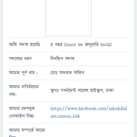
আমি সদস্য হয়েছি
5 বছর (since 28 জানুয়ারি 2021)
সদস্যের ধরণ
নিবন্ধিত সদস্য
আমার পূর্ণ নাম :
মোঃ সাদমান সাকিব
আমার প্রতিষ্ঠানের
স্কুলঃ গবর্নমেন্ট সায়েন্স হাইস্কুল, ঢাকা
নাম:
আমার ফেসবুক
https://www.facebook.com/sahidulisl
প্রোফাইল লিঙ্ক:
am.sumon.129
আমার সম্পর্কে আরো