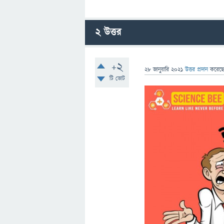
2
উত্তর
+2
28 জানুয়ারি 2021
উত্তর প্রদান
করেছ
টি ভোট