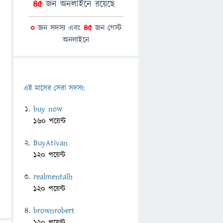
45
জন অনলাইনে রয়েছে
0
জন সদস্য এবং
45
জন গেস্ট
অনলাইনে
এই মাসের সেরা সদস্য:
buy now
160 পয়েন্ট
BuyAtivan
120 পয়েন্ট
realmentalh
120 পয়েন্ট
brownrobert
120 পয়েন্ট