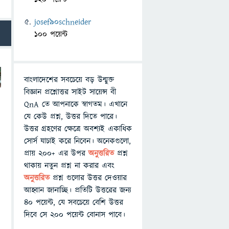
josef90schneider
100 পয়েন্ট
বাংলাদেশের সবচেয়ে বড় উন্মুক্ত
বিজ্ঞান প্রশ্নোত্তর সাইট সায়েন্স বী
QnA তে আপনাকে স্বাগতম। এখানে
যে কেউ প্রশ্ন, উত্তর দিতে পারে।
উত্তর গ্রহণের ক্ষেত্রে অবশ্যই একাধিক
সোর্স যাচাই করে নিবেন। অনেকগুলো,
প্রায় ২০০+ এর উপর
অনুত্তরিত
প্রশ্ন
থাকায় নতুন প্রশ্ন না করার এবং
অনুত্তরিত
প্রশ্ন গুলোর উত্তর দেওয়ার
আহ্বান জানাচ্ছি। প্রতিটি উত্তরের জন্য
৪০ পয়েন্ট, যে সবচেয়ে বেশি উত্তর
দিবে সে ২০০ পয়েন্ট বোনাস পাবে।