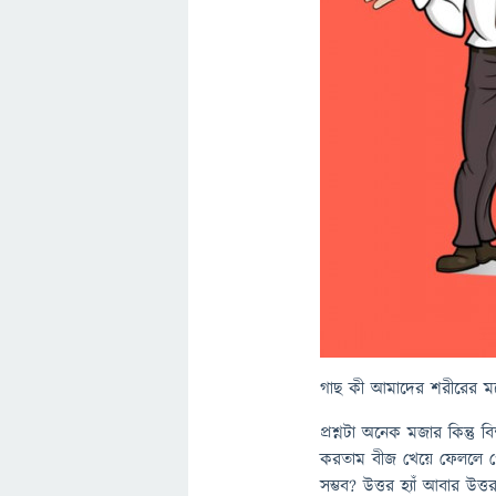
গাছ কী আমাদের শরীরের মধ্
প্রশ্নটা অনেক মজার কিন্তু
করতাম বীজ খেয়ে ফেললে প
সম্ভব? উত্তর হ্যাঁ আবার উত্ত