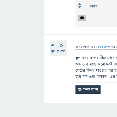
ধন্যবাদ
0
14 ফেব্রুয়ারি 2022
উত্তর প্রদান
করে
টি ভোট
ভুল করে ফলের বীজ খেয়ে ফ
আমাদের মধ্যে অনেকেরই আছ
পেটের ভিতর যাওয়ার পর হজ
হয়ে যায় এবং মলত্যাগ এর 