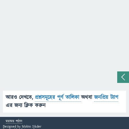
আরও দেখতে,
প্রশ্নসমূহের পূর্ণ তালিকা
অথবা
জনপ্রিয় ট্যাগ
এর জন্য ক্লিক করুন
মতামত পাঠান
Designed by
Mobin Sikder