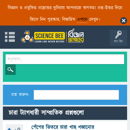
বিজ্ঞান ও প্রযুক্তির প্রশ্নোত্তর দুনিয়ায় আপনাকে স্বাগতম! প্রশ্ন-উত্তর দিয়ে
জিতে নিন পুরস্কার, বিস্তারিত
এখানে
দেখুন।
লগ ইন
প্রশ্ন করুন:
চারা ট্যাগধারী সাম্প্রতিক প্রশ্নগুলো
পেঁপের ভিতরে চারা গাছ গজানোর