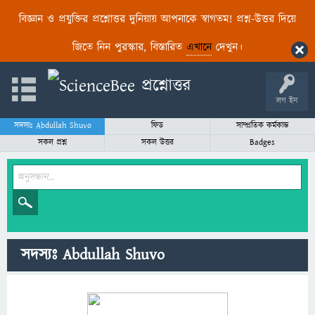
বিজ্ঞান ও প্রযুক্তির প্রশ্নোত্তর দুনিয়ায় আপনাকে স্বাগতম! প্রশ্ন-উত্তর দিয়ে
জিতে নিন পুরস্কার, বিস্তারিত
এখানে
দেখুন।
লগ ইন
সদস্যঃ Abdullah Shuvo
ফিড
সাম্প্রতিক কর্মকান্ড
সকল প্রশ্ন
সকল উত্তর
Badges
সদস্যঃ Abdullah Shuvo