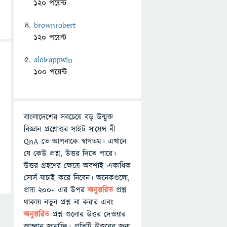
120 পয়েন্ট
brownrobert
120 পয়েন্ট
alo8appwin
100 পয়েন্ট
বাংলাদেশের সবচেয়ে বড় উন্মুক্ত
বিজ্ঞান প্রশ্নোত্তর সাইট সায়েন্স বী
QnA তে আপনাকে স্বাগতম। এখানে
যে কেউ প্রশ্ন, উত্তর দিতে পারে।
উত্তর গ্রহণের ক্ষেত্রে অবশ্যই একাধিক
সোর্স যাচাই করে নিবেন। অনেকগুলো,
প্রায় ২০০+ এর উপর
অনুত্তরিত
প্রশ্ন
থাকায় নতুন প্রশ্ন না করার এবং
অনুত্তরিত
প্রশ্ন গুলোর উত্তর দেওয়ার
আহ্বান জানাচ্ছি। প্রতিটি উত্তরের জন্য