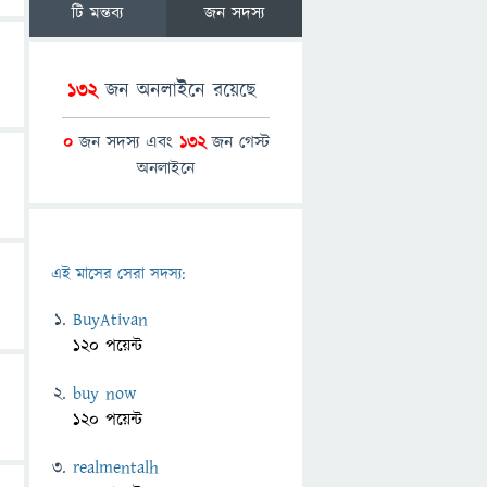
টি মন্তব্য
জন সদস্য
132
জন অনলাইনে রয়েছে
0
জন সদস্য এবং
132
জন গেস্ট
অনলাইনে
এই মাসের সেরা সদস্য:
BuyAtivan
120 পয়েন্ট
buy now
120 পয়েন্ট
realmentalh