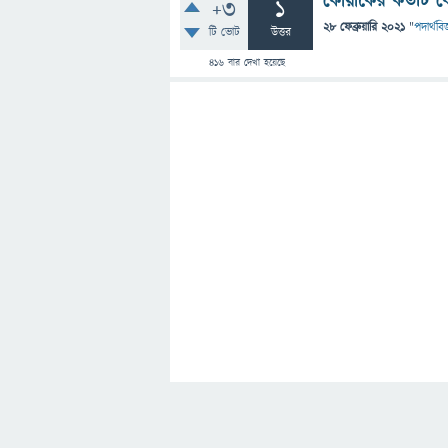
কোয়ার্কের কতটি কো
+3
1
28 ফেব্রুয়ারি 2021
"
পদার্থবিজ
টি ভোট
উত্তর
416
বার দেখা হয়েছে