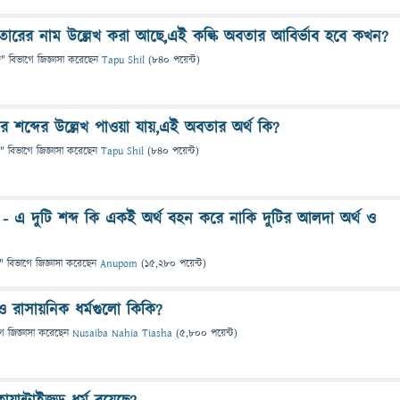
ি অবতারের নাম উল্লেখ করা আছে,এই কল্কি অবতার আবির্ভাব হবে কখন?
ি
" বিভাগে
জিজ্ঞাসা
করেছেন
Tapu Shil
(
840
পয়েন্ট)
বতার শব্দের উল্লেখ পাওয়া যায়,এই অবতার অর্থ কি?
" বিভাগে
জিজ্ঞাসা
করেছেন
Tapu Shil
(
840
পয়েন্ট)
 - এ দুটি শব্দ কি একই অর্থ বহন করে নাকি দুটির আলদা অর্থ ও
" বিভাগে
জিজ্ঞাসা
করেছেন
Anupom
(
15,280
পয়েন্ট)
 রাসায়নিক ধর্মগুলো কিকি?
গে
জিজ্ঞাসা
করেছেন
Nusaiba Nahia Tiasha
(
5,800
পয়েন্ট)