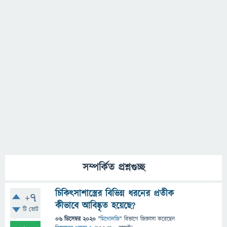
সম্পর্কিত প্রশ্নগুচ্ছ
চিকিৎসাশাস্ত্রের বিভিন্ন ধরনের প্রতীক
+7
কীভাবে আবিষ্কৃত হয়েছে?
টি ভোট
06 ডিসেম্বর 2020
"
মিথোলজি
" বিভাগে
জিজ্ঞাসা
করেছেন