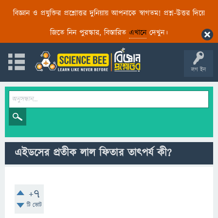
বিজ্ঞান ও প্রযুক্তির প্রশ্নোত্তর দুনিয়ায় আপনাকে স্বাগতম! প্রশ্ন-উত্তর দিয়ে
জিতে নিন পুরস্কার, বিস্তারিত
এখানে
দেখুন।
লগ ইন
এইডসের প্রতীক লাল ফিতার তাৎপর্য কী?
+7
টি ভোট