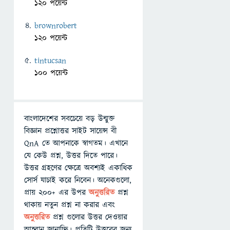
120 পয়েন্ট
brownrobert
120 পয়েন্ট
tintucsan
100 পয়েন্ট
বাংলাদেশের সবচেয়ে বড় উন্মুক্ত
বিজ্ঞান প্রশ্নোত্তর সাইট সায়েন্স বী
QnA তে আপনাকে স্বাগতম। এখানে
যে কেউ প্রশ্ন, উত্তর দিতে পারে।
উত্তর গ্রহণের ক্ষেত্রে অবশ্যই একাধিক
সোর্স যাচাই করে নিবেন। অনেকগুলো,
প্রায় ২০০+ এর উপর
অনুত্তরিত
প্রশ্ন
থাকায় নতুন প্রশ্ন না করার এবং
অনুত্তরিত
প্রশ্ন গুলোর উত্তর দেওয়ার
আহ্বান জানাচ্ছি। প্রতিটি উত্তরের জন্য