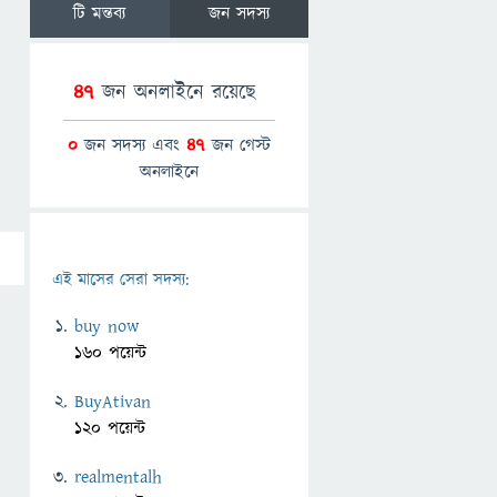
টি মন্তব্য
জন সদস্য
47
জন অনলাইনে রয়েছে
0
জন সদস্য এবং
47
জন গেস্ট
অনলাইনে
এই মাসের সেরা সদস্য:
buy now
160 পয়েন্ট
BuyAtivan
120 পয়েন্ট
realmentalh