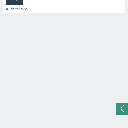
উত্তর
116
বার দেখা হয়েছে