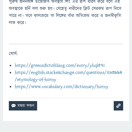
পুরুষ জননঅঙ্গ উত্তেজিত অবস্থায় শিং এর রূপ ধারণ করে বলে এই
অবস্থাকে হর্নি বলা শুরু হয়। যেহেতু নারীদের ক্লিট সেরকম রূপ নিতে
পারে না। তবে কালক্রমে তা লিঙ্গের বাঁধা অতিক্রম করে ও জনস্বীকৃতি
লাভ করে।
সোর্স:
https://greensdictofslang.com/entry/yhql57i
https://english.stackexchange.com/questions/263994
/etymology-of-horny
https://www.vocabulary.com/dictionary/horny