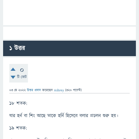
1
উত্তর
0
টি ভোট
03 মে 2022
উত্তর প্রদান
করেছেন
Ashroy
(
320
পয়েন্ট)
১৮ শতক:
যার হর্ন বা শিং আছে তাকে হর্নি হিসেবে বলার প্রচলন শুরু হয়।
১৯ শতক: