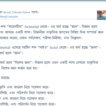
ছেন
Ahnaf_Tahmid
(
7,800
পয়েন্ট)
Monjil Hossain
 শব্দ "সায়েনটিয়া" (scientia) থেকে। এর অর্থ হচ্ছে "জ্ঞান"। বিজ্ঞান হলো
 ব্যাখ্যার একটি শাখা। বিজ্ঞানীরা প্রাকৃতিক জগতের বিভিন্ন দিক সম্পর্কে জ্ঞান
ব্যবহার করেন, যেমন পর্যবেক্ষণ, পরীক্ষা-নিরীক্ষা, এবং বিশ্লেষণ।
 (scientia) এসেছে ল্যাটিন শব্দ "সাইও" (scio) থেকে। এর অর্থ হচ্ছে "জানা"।
 অর্থ হলো "জ্ঞান"।
ির অর্থ হলো "বিশেষ জ্ঞান"। বিজ্ঞান হলো এমন একটি শাখা যেখানে প্রাকৃতিক
 বিশেষ জ্ঞান অর্জন করা হয়।
 রয়েছে:
 প্রকৃতি এবং আচরণ নিয়ে গবেষণা করে।
ৈশিষ্ট্য, এবং পরিবর্তন নিয়ে গবেষণা করে।
কৃতি এবং আচরণ নিয়ে গবেষণা করে।
বৈশিষ্ট্য, এবং পরিবর্তন নিয়ে গবেষণা করে।