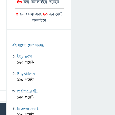
43
জন অনলাইনে রয়েছে
3
জন সদস্য এবং
40
জন গেস্ট
অনলাইনে
এই মাসের সেরা সদস্য:
buy now
160 পয়েন্ট
BuyAtivan
120 পয়েন্ট
realmentalh
120 পয়েন্ট
brownrobert
120 পয়েন্ট