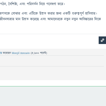
বের গঠন, বৈশিষ্ট্য, এবং পরিবর্তন নিয়ে গবেষণা করে।
জগতকে বোঝার এবং এটিকে উন্নত করার জন্য একটি গুরুত্বপূর্ণ হাতিয়ার।
 জীবনযাত্রার মান উন্নত করেছে এবং আমাদেরকে নতুন নতুন আবিষ্কারের দিকে
েছে
করেছেন
Monjil Hossain
(
5,600
পয়েন্ট)