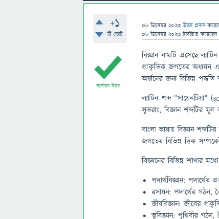
+1
08 ডিসেম্বর 2023
উত্তর প্রদান
করে
টি ভোট
08 ডিসেম্বর 2023
নির্বাচিত
করেছেন
বিজ্ঞান নামটি এসেছে ল্যাটিন
প্রাকৃতিক জগতের অধ্যয়ন এবং
অর্জনের জন্য বিভিন্ন পদ্ধতি 
সর্বোত্তম উত্তর
ল্যাটিন শব্দ "সায়েনটিয়া"
সুতরাং, বিজ্ঞান শব্দটির মূল
বাংলা ভাষায় বিজ্ঞান শব্দট
জগতের বিভিন্ন দিক সম্পর্কে
বিজ্ঞানের বিভিন্ন শাখার মধ্যে
পদার্থবিজ্ঞান: পদার্থের
রসায়ন: পদার্থের গঠন, ব
জীববিজ্ঞান: জীবের প্র
ভূবিজ্ঞান: পৃথিবীর গঠন, 