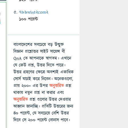
789wint2com2
100 পয়েন্ট
বাংলাদেশের সবচেয়ে বড় উন্মুক্ত
বিজ্ঞান প্রশ্নোত্তর সাইট সায়েন্স বী
QnA তে আপনাকে স্বাগতম। এখানে
যে কেউ প্রশ্ন, উত্তর দিতে পারে।
উত্তর গ্রহণের ক্ষেত্রে অবশ্যই একাধিক
সোর্স যাচাই করে নিবেন। অনেকগুলো,
প্রায় ২০০+ এর উপর
অনুত্তরিত
প্রশ্ন
থাকায় নতুন প্রশ্ন না করার এবং
অনুত্তরিত
প্রশ্ন গুলোর উত্তর দেওয়ার
আহ্বান জানাচ্ছি। প্রতিটি উত্তরের জন্য
৪০ পয়েন্ট, যে সবচেয়ে বেশি উত্তর
দিবে সে ২০০ পয়েন্ট বোনাস পাবে।