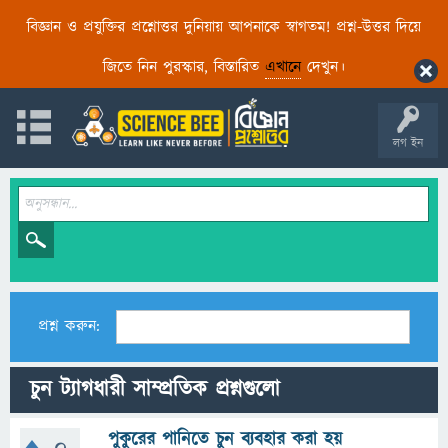
বিজ্ঞান ও প্রযুক্তির প্রশ্নোত্তর দুনিয়ায় আপনাকে স্বাগতম! প্রশ্ন-উত্তর দিয়ে
জিতে নিন পুরস্কার, বিস্তারিত
এখানে
দেখুন।
লগ ইন
প্রশ্ন করুন:
চুন ট্যাগধারী সাম্প্রতিক প্রশ্নগুলো
পুকুরের পানিতে চুন ব্যবহার করা হয়