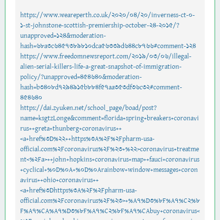
https://www.weareperth.co.uk/2020/04/20/inverness-ct-0-
1-st-johnstone-scottish-premiership-october-24-2015/?
unapproved=124&moderation-
hash=68a3c6457389810dca56339d644c8766#comment-124
https://www.freedomnewsreport.com/2019/03/06/illegal-
alien-serial-killers-life-a-great-snapshot-of-immigration-
policy/?unapproved=454640&moderation-
hash=b3408d7294915b884f57aa353df36c32#comment-
454640
https://dai.zyuken.net/school_page/boad/post?
name=ksgtzLonge&comment=florida+spring+breakers+coronavi
rus++greta+thunberg+coronavirus++
<a+href%3D%22++https%3A%2F%2Fpharm-usa-
official.com%2Fcoronavirus%2F%23+%22>coronavirus+treatme
nt<%2Fa>++john+hopkins+coronavirus+map++fauci+coronavirus
+cyclical+%0D%0A+%0D%0Arainbow+window+messages+coron
avirus++ohio+coronavirus++
<a+href%3Dhttps%3A%2F%2Fpharm-usa-
official.com%2Fcoronavirus%2F%23>+%A7%D3%8F%A7%C2%8
F%A7%CA%A7%D3%8F%A7%C2%8F%A7%CAbuy+coronavirus<