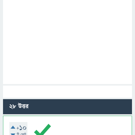
28
উত্তর
+10
টি ভোট