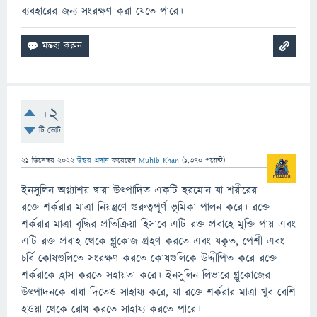
ব্যবহারের জন্য সংরক্ষণ করা যেতে পারে।
+2
টি ভোট
21 ডিসেম্বর 2022
উত্তর প্রদান
করেছেন
Muhib Khan
(
1,370
পয়েন্ট)
ইনসুলিন অগ্ন্যাশয় দ্বারা উত্পাদিত একটি হরমোন যা শরীরের
রক্তে শর্করার মাত্রা নিয়ন্ত্রণে গুরুত্বপূর্ণ ভূমিকা পালন করে। রক্তে
শর্করার মাত্রা বৃদ্ধির প্রতিক্রিয়া হিসাবে এটি রক্ত ​​প্রবাহে মুক্তি পায় এবং
এটি রক্ত ​​প্রবাহ থেকে গ্লুকোজ গ্রহণ করতে এবং যকৃত, পেশী এবং
চর্বি কোষগুলিতে সংরক্ষণ করতে কোষগুলিকে উদ্দীপিত করে রক্তে
শর্করাকে হ্রাস করতে সহায়তা করে। ইনসুলিন লিভারে গ্লুকোজের
উৎপাদনকে বাধা দিতেও সাহায্য করে, যা রক্তে শর্করার মাত্রা খুব বেশি
হওয়া থেকে রোধ করতে সাহায্য করতে পারে।