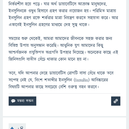
নির্ভরশীল হয়ে পড়ে। যার অর্থ ডায়াবেটিসে আক্রান্ত মানুষদের,
ইনসুলিনকে ওষুধ হিসাবে গ্রহণ করার প্রয়োজন হয়। পরিমিত মাত্রায়
ইনসুলিন গ্রহণ রক্তে শর্করার মাত্রা নিয়ন্ত্রণ করতে সহায়তা করে। আর
এভাবেই ইনসুলিন গ্রহণের মাধ্যমে দেহ সুস্থ থাকে।
সময়ের শুরু থেকেই, আমরা আমাদের জীবনকে সহজ করার জন্য
বিভিন্ন উপায় অনুসন্ধান করেছি। আধুনিক যুগ আমাদের কিছু
আশ্চর্যজনক প্রযুক্তিগত অগ্রগতি উপহার দিয়েছে। অনেকের কাছে এই
জিনিসগুলি ব্যতীত বেঁচে থাকার কোন মানে হয় না।
তবে, যদি আপনার দেহে ডায়াবেটিস রোগটি বাসা বেঁধে থাকে তবে
সন্দেহ নেই যে, বিংশ শতাব্দীর ইনসুলিন (Insulin) আবিষ্কারের
বিষয়টি আপনার কাছে সবচেয়ে বেশি গুরুত্ব বহন করবে।
+4