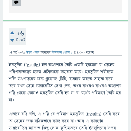
+6
টি ভোট
05 মার্চ 2021
উত্তর প্রদান
করেছেন
বিজ্ঞানের পোকা ৮
(
54,300
পয়েন্ট)
ইনসুলিন (Insulin) হল অগ্ন্যাশয়ে তৈরি একটি হরমোন যা দেহের
পরিপাকতন্ত্রের হজম প্রক্রিয়াকে সহায়তা করে। ইনসুলিন শরীরকে
শক্তি উৎপাদনের জন্য গ্লুকোজ (চিনি) ব্যবহার করতে সাহায্য করে।
তবে যখন দেহে ডায়াবেটিস দেখা দেয়, তখন কখনও কখনও অগ্ন্যাশয়
গ্রন্থি থেকে কোনও ইনসুলিন তৈরি হয় না বা যথেষ্ট পরিমাণে তৈরি হয়
না।
এভাবে যদি বলি, এ গ্রন্থি যে পরিমাণ ইনসুলিন (Insulin) তৈরি করে
তা দেহের জন্য সঠিকভাবে কাজ করে না। আর এ কারণেই
ডায়াবেটিসে আক্রান্ত কিছু লোক কৃত্তিমভাবে তৈরি ইনসুলিনের উপর