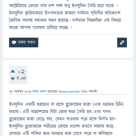
ব্যাক্টেরিয়াম কোষে প্রায় দশ লক্ষ অণু ইনসুলিন তৈরি হয়ে থাকে ।
ইনসুলিন কৃত্রিমভাবে উৎপাদনের কারণে বর্তমান পৃথিবীর অধিকাংশ
জৈবিক সমস্যা সমাধান সম্ভব হয়েছে। বর্তমানে বিজ্ঞানীরা এই বিষয়ে
আরো ব্যাপক গবেষণা চালিয়ে যাচ্ছে ।
+2
টি ভোট
28 নভেম্বর 2021
উত্তর প্রদান
করেছেন
Researcherishti
(
750
পয়েন্ট)
ইনসুলিন একটি হরমোন যা রক্তে গ্লুকোজের মাত্রা (এক ধরনের চিনি)
কমায়। এটি অগ্ন্যাশয়ের বিটা কোষ দ্বারা তৈরি হয় এবং যখন
গ্লুকোজের মাত্রা বেড়ে যায়, যেমন খাওয়ার পরে রক্তে নির্গত হয়।
ইনসুলিন গ্লুকোজকে শরীরের কোষে প্রবেশ করতে সাহায্য করে,
যেখানে এটি শক্তির জন্য ব্যবহার করা যেতে পারে বা ভবিষ্যতে