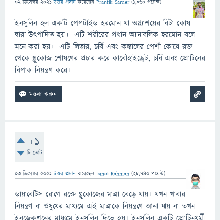
02 ডিসেম্বর 2021
উত্তর প্রদান
করেছেন
Prantik Sarder
(
1,060
পয়েন্ট)
ইনসুলিন হল একটি পেপটাইড হরমোন যা অগ্ন্যাশয়ের বিটা কোষ
দ্বারা উৎপাদিত হয়। এটি শরীরের প্রধান অ্যানাবলিক হরমোন বলে
মনে করা হয়। এটি লিভার, চর্বি এবং কঙ্কালের পেশী কোষে রক্ত ​​
থেকে গ্লুকোজ শোষণের প্রচার করে কার্বোহাইড্রেট, চর্বি এবং প্রোটিনের
বিপাক নিয়ন্ত্রণ করে।
+1
টি ভোট
03 ডিসেম্বর 2021
উত্তর প্রদান
করেছেন
Ismot Rahman
(
28,740
পয়েন্ট)
ডায়াবেটিস রোগে রক্তে গ্লুকোজের মাত্রা বেড়ে যায়। যখন খাবার
নিয়ন্ত্রণ বা ওষুধের মাধ্যমে এই মাত্রাকে নিয়ন্ত্রণে আনা যায় না তখন
ইনজেকশনের মাধ্যমে ইনসুলিন দিতে হয়। ইনসুলিন একটি প্রোটিনধর্মী