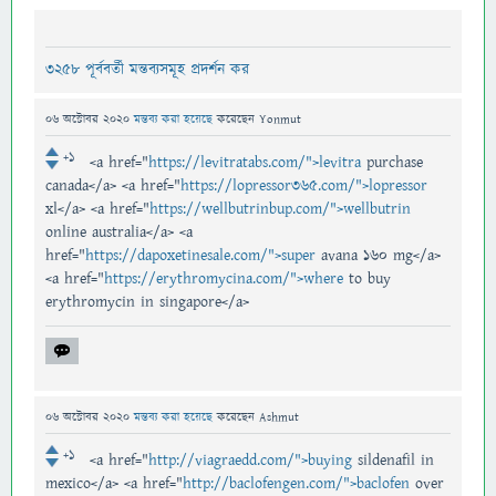
3258 পূর্ববর্তী মন্তব্যসমূহ প্রদর্শন কর
06 অক্টোবর 2020
মন্তব্য করা হয়েছে
করেছেন
Yonmut
+1
<a href="
https://levitratabs.com/">levitra
purchase
canada</a> <a href="
https://lopressor365.com/">lopressor
xl</a> <a href="
https://wellbutrinbup.com/">wellbutrin
online australia</a> <a
href="
https://dapoxetinesale.com/">super
avana 160 mg</a>
<a href="
https://erythromycina.com/">where
to buy
erythromycin in singapore</a>
06 অক্টোবর 2020
মন্তব্য করা হয়েছে
করেছেন
Ashmut
+1
<a href="
http://viagraedd.com/">buying
sildenafil in
mexico</a> <a href="
http://baclofengen.com/">baclofen
over