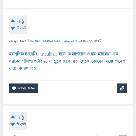
+1
টি ভোট
24 জুন 2021
উত্তর প্রদান
করেছেন
Sabbir Ahmed Sajid
(
8,670
পয়েন্ট)
ইনসুলিন(ইংরেজি: Insulin), হলো অগ্ন্যাশয়ের প্রধান হরমোন,এক
ধরনের পলিপ্যাপটাইড, যা গ্লুকোজকে রক্ত থেকে কোষের মধ্যে প্রবেশ
করা নিয়ন্ত্রণ করে
+1
টি ভোট