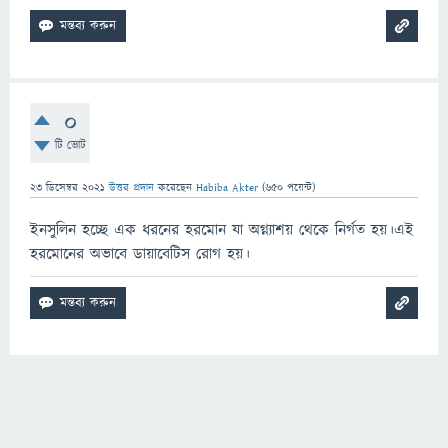
0
টি ভোট
23 ডিসেম্বর 2021
উত্তর প্রদান
করেছেন
Habiba Akter
(
650
পয়েন্ট)
ইনসুলিন হচ্ছে এক ধরনের হরমোন যা অগ্ন্যাশয় থেকে নির্গত হয়।এই
হরমোনের অভাবে ডায়াবেটিস রোগ হয়।