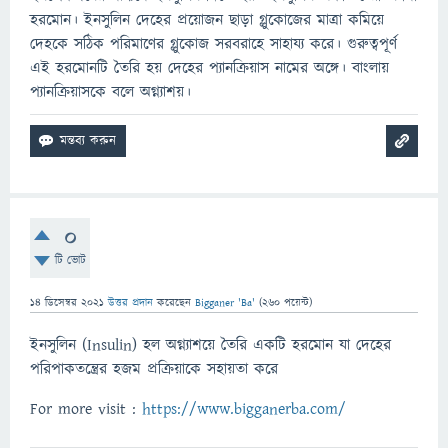
হরমোন। ইনসুলিন দেহের প্রয়োজন ছাড়া গ্লুকোজের মাত্রা কমিয়ে
দেহকে সঠিক পরিমাণের গ্লুকোজ সরবরাহে সাহায্য করে। গুরুত্বপূর্ণ
এই হরমোনটি তৈরি হয় দেহের প্যানক্রিয়াস নামের অঙ্গে। বাংলায়
প্যানক্রিয়াসকে বলে অগ্ন্যাশয়।
0
টি ভোট
14 ডিসেম্বর 2021
উত্তর প্রদান
করেছেন
Bigganer 'Ba'
(
260
পয়েন্ট)
ইনসুলিন (Insulin) হল অগ্ন্যাশয়ে তৈরি একটি হরমোন যা দেহের
পরিপাকতন্ত্রের হজম প্রক্রিয়াকে সহায়তা করে
For more visit :
https://www.bigganerba.com/