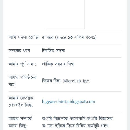
আমি সদস্য হয়েছি
5 বছর (since 13 এপ্রিল 2021)
সদস্যের ধরণ
নিবন্ধিত সদস্য
আমার পূর্ণ নাম :
প্রান্তিক সরদার স্নিগ্ধ
আমার প্রতিষ্ঠানের
বিজ্ঞান চিন্তা, MicroLab Inc.
নাম:
আমার ফেসবুক
biggan-chinta.blogspot.com
প্রোফাইল লিঙ্ক:
আমার সম্পর্কে
অামি বিজ্ঞানকে ভালোবাসি।অামি বিজ্ঞানের
আরো কিছু:
অালো ছড়িয়ে দিতে বিভিন্ন কর্মসূচি গ্রহণ