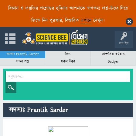
বিজ্ঞান ও প্রযুক্তির প্রশ্নোত্তর দুনিয়ায় আপনাকে স্বাগতম! প্রশ্ন-উত্তর দিয়ে
জিতে নিন পুরস্কার, বিস্তারিত
এখানে
দেখুন।
লগ ইন
সদস্যঃ Prantik Sarder
ফিড
সাম্প্রতিক কর্মকান্ড
সকল প্রশ্ন
সকল উত্তর
Badges
সদস্যঃ Prantik Sarder