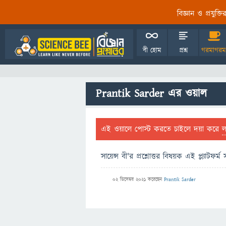
বিজ্ঞান ও প্রযুক্
বী হোম
প্রশ্ন
গরমাগরম
Prantik Sarder এর ওয়াল
এই ওয়ালে পোস্ট করতে চাইলে দয়া করে
সায়েন্স বী'র প্রশ্নোত্তর বিষয়ক এই প্ল্যাটফ
02 ডিসেম্বর 2021
করেছেন
Prantik Sarder