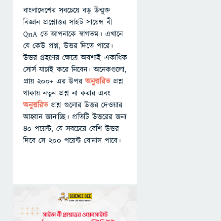
বাংলাদেশের সবচেয়ে বড় উন্মুক্ত
বিজ্ঞান প্রশ্নোত্তর সাইট সায়েন্স বী
QnA তে আপনাকে স্বাগতম। এখানে
যে কেউ প্রশ্ন, উত্তর দিতে পারে।
উত্তর গ্রহণের ক্ষেত্রে অবশ্যই একাধিক
সোর্স যাচাই করে নিবেন। অনেকগুলো,
প্রায় ২০০+ এর উপর
অনুত্তরিত
প্রশ্ন
থাকায় নতুন প্রশ্ন না করার এবং
অনুত্তরিত
প্রশ্ন গুলোর উত্তর দেওয়ার
আহ্বান জানাচ্ছি। প্রতিটি উত্তরের জন্য
৪০ পয়েন্ট, যে সবচেয়ে বেশি উত্তর
দিবে সে ২০০ পয়েন্ট বোনাস পাবে।