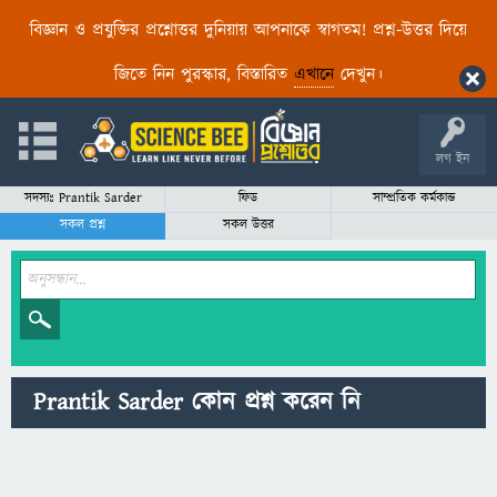
বিজ্ঞান ও প্রযুক্তির প্রশ্নোত্তর দুনিয়ায় আপনাকে স্বাগতম! প্রশ্ন-উত্তর দিয়ে
জিতে নিন পুরস্কার, বিস্তারিত
এখানে
দেখুন।
লগ ইন
সদস্যঃ Prantik Sarder
ফিড
সাম্প্রতিক কর্মকান্ড
সকল প্রশ্ন
সকল উত্তর
Prantik Sarder কোন প্রশ্ন করেন নি