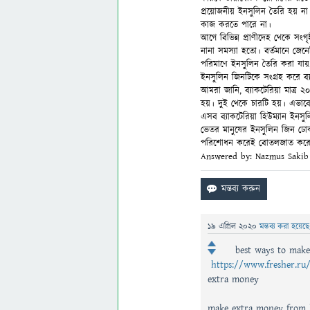
প্রয়োজনীয় ইনসুলিন তৈরি হয় না।
কাজ করতে পারে না।
আগে বিভিন্ন প্রাণীদেহ থেকে সংগ
নানা সমস্যা হতো। বর্তমানে জেনে
পরিমাণে ইনসুলিন তৈরি করা যায়,
ইনসুলিন জিনটিকে সংগ্রহ করে ব্যা
আমরা জানি, ব্যাকটেরিয়া মাত্র ২০
হয়। দুই থেকে চারটি হয়। এভাবে
এসব ব্যাকটেরিয়া হিউম্যান ইনসুল
ভেতর মানুষের ইনসুলিন জিন ঢো
পরিশোধন করেই বোতলজাত করে 
Answered by: Nazmus Sakib
19 এপ্রিল 2020
মন্তব্য করা হয়েছ
best ways to mak
https://www.fresher.ru/
extra money
make extra money from 