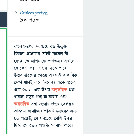
c168expertvn
100 পয়েন্ট
বাংলাদেশের সবচেয়ে বড় উন্মুক্ত
বিজ্ঞান প্রশ্নোত্তর সাইট সায়েন্স বী
QnA তে আপনাকে স্বাগতম। এখানে
যে কেউ প্রশ্ন, উত্তর দিতে পারে।
উত্তর গ্রহণের ক্ষেত্রে অবশ্যই একাধিক
সোর্স যাচাই করে নিবেন। অনেকগুলো,
প্রায় ২০০+ এর উপর
অনুত্তরিত
প্রশ্ন
থাকায় নতুন প্রশ্ন না করার এবং
অনুত্তরিত
প্রশ্ন গুলোর উত্তর দেওয়ার
আহ্বান জানাচ্ছি। প্রতিটি উত্তরের জন্য
৪০ পয়েন্ট, যে সবচেয়ে বেশি উত্তর
দিবে সে ২০০ পয়েন্ট বোনাস পাবে।