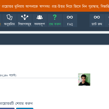
তির প্রশ্নোত্তর দুনিয়ায় আপনাকে স্বাগতম! প্রশ্ন-উত্তর দিয়ে জিতে নিন পুরস্কার, বিস্ত
!
অনুত্তরিত
বিভাগসমূহ
সদস্যবৃন্দ
প্রশ্ন করুন
FAQ
চ্যাট রুম
32,140
পয়েন্ট)
প্রশ্নোত্তরটি শেয়ার করুন