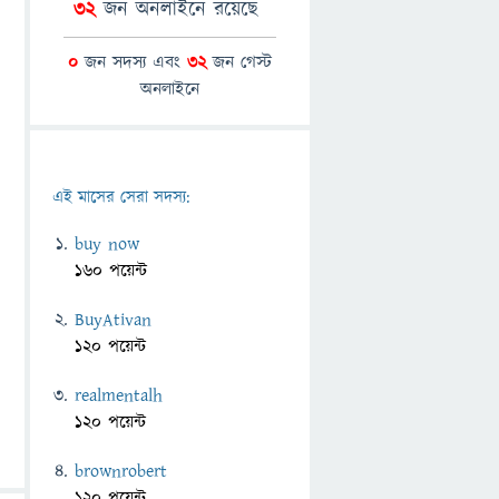
32
জন অনলাইনে রয়েছে
0
জন সদস্য এবং
32
জন গেস্ট
অনলাইনে
এই মাসের সেরা সদস্য:
buy now
160 পয়েন্ট
BuyAtivan
120 পয়েন্ট
realmentalh
120 পয়েন্ট
brownrobert
120 পয়েন্ট