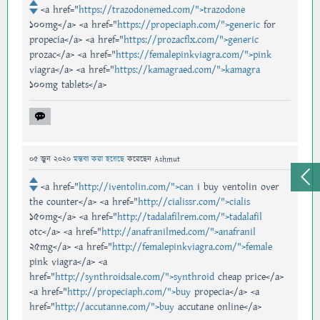
<a href="
https://trazodonemed.com/">trazodone
100mg</a> <a href="
https://propeciaph.com/">generic
for
propecia</a> <a href="
https://prozacflx.com/">generic
prozac</a> <a href="
https://femalepinkviagra.com/">pink
viagra</a> <a href="
https://kamagraed.com/">kamagra
100mg tablets</a>
05 জুন 2020
মন্তব্য করা হয়েছে
করেছেন
Ashmut
<a href="
http://iventolin.com/">can
i buy ventolin over
the counter</a> <a href="
http://cialissr.com/">cialis
150mg</a> <a href="
http://tadalafilrem.com/">tadalafil
otc</a> <a href="
http://anafranilmed.com/">anafranil
25mg</a> <a href="
http://femalepinkviagra.com/">female
pink viagra</a> <a
href="
http://synthroidsale.com/">synthroid
cheap price</a>
<a href="
http://propeciaph.com/">buy
propecia</a> <a
href="
http://accutanne.com/">buy
accutane online</a>