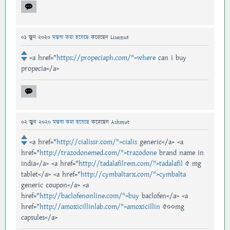
01 জুন 2020
মন্তব্য করা হয়েছে
করেছেন
Lisamut
<a href="
https://propeciaph.com/">where
can i buy
propecia</a>
02 জুন 2020
মন্তব্য করা হয়েছে
করেছেন
Ashmut
<a href="
http://cialissr.com/">cialis
generic</a> <a
href="
http://trazodonemed.com/">trazodone
brand name in
india</a> <a href="
http://tadalafilrem.com/">tadalafil
5 mg
tablet</a> <a href="
http://cymbaltarx.com/">cymbalta
generic coupon</a> <a
href="
http://baclofenonline.com/">buy
baclofen</a> <a
href="
http://amoxicillinlab.com/">amoxicillin
500mg
capsules</a>